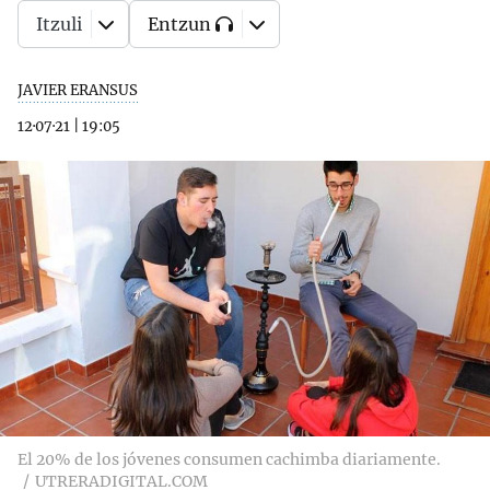
Itzuli
Entzun
JAVIER ERANSUS
12·07·21
|
19:05
El 20% de los jóvenes consumen cachimba diariamente.
UTRERADIGITAL.COM