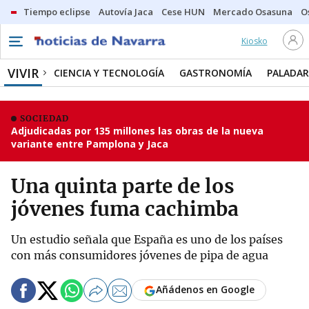
Tiempo eclipse
Autovía Jaca
Cese HUN
Mercado Osasuna
O
Kiosko
VIVIR
CIENCIA Y TECNOLOGÍA
GASTRONOMÍA
PALADAR
SOCIEDAD
Adjudicadas por 135 millones las obras de la nueva
variante entre Pamplona y Jaca
Una quinta parte de los
jóvenes fuma cachimba
Un estudio señala que España es uno de los países
con más consumidores jóvenes de pipa de agua
Añádenos en Google