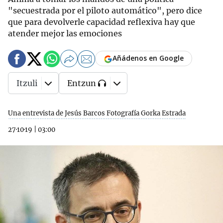
"secuestrada por el piloto automático", pero dice
que para devolverle capacidad reflexiva hay que
atender mejor las emociones
Añádenos en Google
Itzuli
Entzun
Una entrevista de Jesús Barcos Fotografía Gorka Estrada
27·10·19
|
03:00