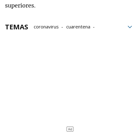
superiores.
TEMAS
coronavirus
cuarentena
Osakidetza
Virus