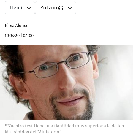
Itzuli
Entzun
Idoia Alonso
10·04·20
|
04:00
"Nuestro test tiene una fiabilidad muy superior a la de los
kits rápidos del Ministerio"