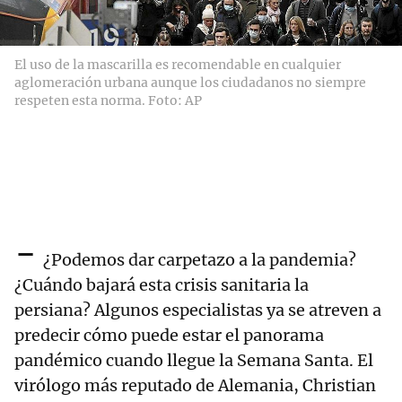
El uso de la mascarilla es recomendable en cualquier
aglomeración urbana aunque los ciudadanos no siempre
respeten esta norma. Foto: AP
-
¿Podemos dar carpetazo a la pandemia?
¿Cuándo bajará esta crisis sanitaria la
persiana? Algunos especialistas ya se atreven a
predecir cómo puede estar el panorama
pandémico cuando llegue la Semana Santa. El
virólogo más reputado de Alemania, Christian