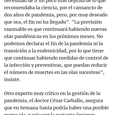
necesidad de ir un poco más deprisa de lo que
recomendaba la ciencia, por el cansancio de
dos años de pandemia, pero, por muy deseado
que sea, el fin no ha llegado". "La previsión
razonable es que continuará habiendo nuevas
olas pandémicas en los próximos meses. No
podemos declarar el fin de la pandemia ni la
transición a la endemicidad, por lo que tiene
que continuar habiendo medidas de control de
la infección y preventivas, que puedan reducir
el número de muertes en las olas sucesivas",
insiste.
Otro experto muy crítico en la gestión de la
pandemia, el doctor César Carballo, asegura
que en Semana Santa podría haber una posible
nueva ola, y esta vez la variante ómicron