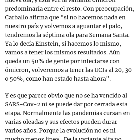
predominaría entre el resto. Con preocupación,
Carballo afirma que "si no hacemos nada en
nuestro país y volvemos a aguantar el palo,
tendremos la séptima ola para Semana Santa.
Ya lo decía Einstein, si hacemos lo mismo,
vamos a tener los mismos resultados. Aún
queda un 50% de gente por infectarse con
ómicron, volveremos a tener las UCIs al 20, 30
o 50%, como han estado hasta ahora".
Y es que parece obvio que no se ha vencido al
SARS-Cov-2 ni se puede dar por cerrada esta
etapa. Normalmente las pandemias cursan en
varias oleadas y sus efectos pueden durar
varios años. Porque la evolución no es ni
mucho menos lineal. De la variante alfa no