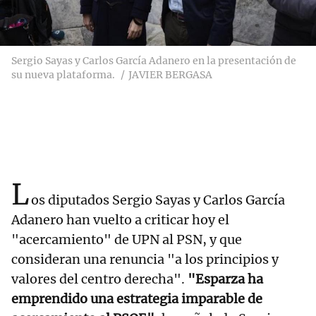
Sergio Sayas y Carlos García Adanero en la presentación de
su nueva plataforma.
JAVIER BERGASA
L
os diputados Sergio Sayas y Carlos García
Adanero han vuelto a criticar hoy el
"acercamiento" de UPN al PSN, y que
consideran una renuncia "a los principios y
valores del centro derecha".
"Esparza ha
emprendido una estrategia imparable de