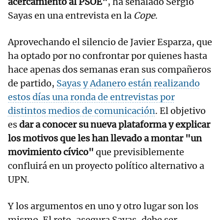
acercamiento al PSOE"
, ha señalado Sergio
Sayas en una entrevista en la
Cope
.
Aprovechando el silencio de Javier Esparza, que
ha optado por no confrontar por quienes hasta
hace apenas dos semanas eran sus compañeros
de partido,
Sayas y Adanero están realizando
estos días una ronda de entrevistas por
distintos medios de comunicación
. El objetivo
es
dar a conocer su nueva plataforma y explicar
los motivos que les han llevado a montar "un
movimiento cívico"
que previsiblemente
confluirá en un proyecto político alternativo a
UPN.
Y los argumentos en uno y otro lugar son los
mismo. El reto, asegura Sayas, debe ser