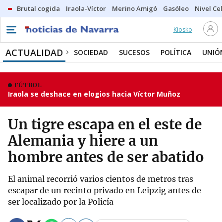
Brutal cogida
Iraola-Víctor
Merino Amigó
Gasóleo
Nivel Ce
Kiosko
ACTUALIDAD
SOCIEDAD
SUCESOS
POLÍTICA
UNIÓ
FÚTBOL
Iraola se deshace en elogios hacia Víctor Muñoz
Un tigre escapa en el este de
Alemania y hiere a un
hombre antes de ser abatido
El animal recorrió varios cientos de metros tras
escapar de un recinto privado en Leipzig antes de
ser localizado por la Policía