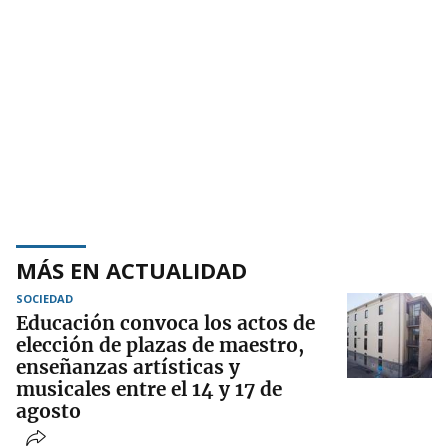
MÁS EN ACTUALIDAD
SOCIEDAD
Educación convoca los actos de
elección de plazas de maestro,
enseñanzas artísticas y
musicales entre el 14 y 17 de
agosto