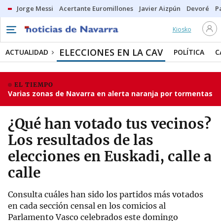
Jorge Messi
Acertante Euromillones
Javier Aizpún
Devoré
P
Kiosko
ELECCIONES EN LA CAV
ACTUALIDAD
POLÍTICA
C
EL TIEMPO
Varias zonas de Navarra en alerta naranja por tormentas
¿Qué han votado tus vecinos?
Los resultados de las
elecciones en Euskadi, calle a
calle
Consulta cuáles han sido los partidos más votados
en cada sección censal en los comicios al
Parlamento Vasco celebrados este domingo