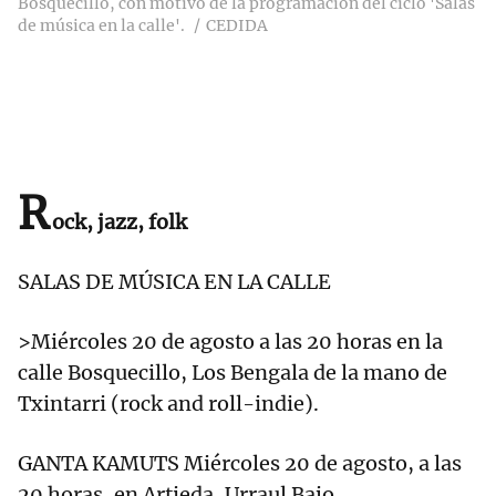
Bosquecillo, con motivo de la programación del ciclo 'Salas
de música en la calle'.
CEDIDA
R
ock, jazz, folk
SALAS DE MÚSICA EN LA CALLE
>Miércoles 20 de agosto a las 20 horas en la
calle Bosquecillo, Los Bengala de la mano de
Txintarri (rock and roll-indie).
GANTA KAMUTS Miércoles 20 de agosto, a las
20 horas, en Artieda, Urraul Bajo.