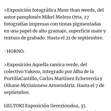
>Exposición fotográfica More than weeds, del
autor pamplonés Mikel Melero Orta. 27
fotografías impresas con tintas pigmentadas
en una papel de alto gramaje, superficie mate y
textura de grabado. Hasta el 21 de septiembre.
-HORNO.
>Exposición Aquella ramica verde, del
colectivo Vakero, integrado por Alba de la
PortillaCastillo, Carlos Martínez Echeverría y
Oihane McGuinness Armendáriz. Hasta el 7 de
septiembre.
GELTOKI Exposición Gereziondoa, 35