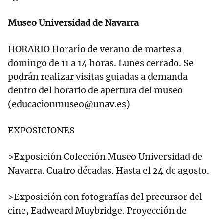
Museo Universidad de Navarra
HORARIO Horario de verano:de martes a
domingo de 11 a 14 horas. Lunes cerrado. Se
podrán realizar visitas guiadas a demanda
dentro del horario de apertura del museo
(educacionmuseo@unav.es)
EXPOSICIONES
>Exposición Colección Museo Universidad de
Navarra. Cuatro décadas. Hasta el 24 de agosto.
>Exposición con fotografías del precursor del
cine, Eadweard Muybridge. Proyección de