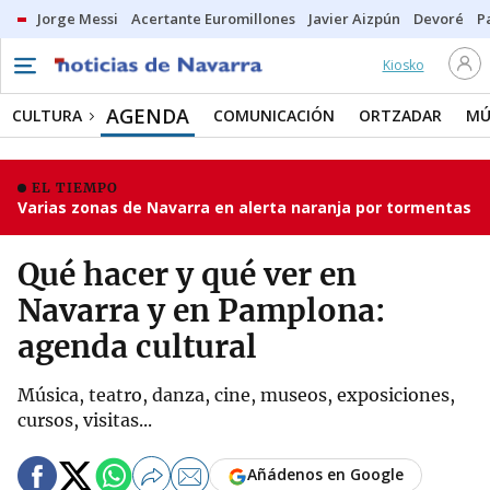
Jorge Messi
Acertante Euromillones
Javier Aizpún
Devoré
P
Kiosko
AGENDA
CULTURA
COMUNICACIÓN
ORTZADAR
MÚ
EL TIEMPO
Varias zonas de Navarra en alerta naranja por tormentas
Qué hacer y qué ver en
Navarra y en Pamplona:
agenda cultural
Música, teatro, danza, cine, museos, exposiciones,
cursos, visitas...
Añádenos en Google