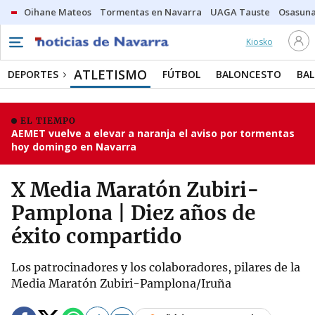
Oihane Mateos
Tormentas en Navarra
UAGA Tauste
Osasuna
Kiosko
ATLETISMO
DEPORTES
FÚTBOL
BALONCESTO
BA
EL TIEMPO
AEMET vuelve a elevar a naranja el aviso por tormentas
hoy domingo en Navarra
X Media Maratón Zubiri-
Pamplona | Diez años de
éxito compartido
Los patrocinadores y los colaboradores, pilares de la
Media Maratón Zubiri-Pamplona/Iruña