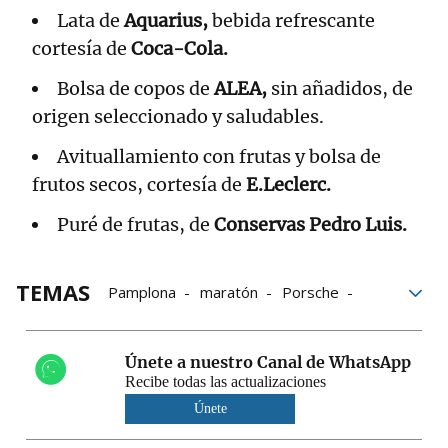
Lata de
Aquarius,
bebida refrescante
cortesía de
Coca-Cola.
Bolsa de copos de
ALEA,
sin añadidos, de
origen seleccionado y saludables.
Avituallamiento con frutas y bolsa de
frutos secos, cortesía de
E.Leclerc.
Puré de frutas, de
Conservas Pedro Luis.
TEMAS
Pamplona
maratón
Porsche
Navarra
Medio Maratón Zubiri Pamplona
Únete a nuestro Canal de WhatsApp
Recibe todas las actualizaciones
Únete