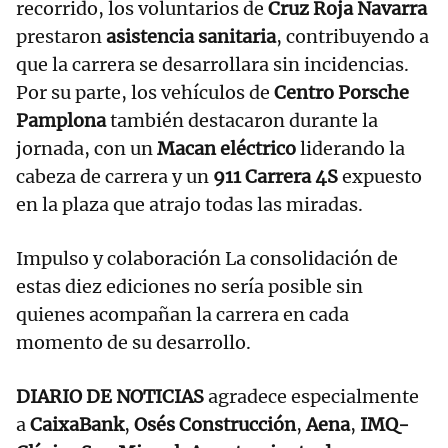
recorrido, los voluntarios de
Cruz Roja Navarra
prestaron
asistencia sanitaria
, contribuyendo a
que la carrera se desarrollara sin incidencias.
Por su parte, los vehículos de
Centro Porsche
Pamplona
también destacaron durante la
jornada, con un
Macan eléctrico
liderando la
cabeza de carrera y un
911 Carrera 4S
expuesto
en la plaza que atrajo todas las miradas.
Impulso y colaboración La consolidación de
estas diez ediciones no sería posible sin
quienes acompañan la carrera en cada
momento de su desarrollo.
DIARIO DE NOTICIAS
agradece especialmente
a
CaixaBank
,
Osés Construcción
,
Aena
,
IMQ-