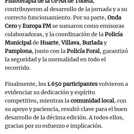
Fisioterapia de la UPNA de Tudela
,
contribuyeron al desarrollo de la jornada y a su
correcto funcionamiento. Por su parte,
Onda
Cero
y
Europa FM
se sumaron como emisoras
colaboradoras, y la coordinación de la
Policía
Municipal
de
Huarte
,
Villava
,
Burlada
y
Pamplona
, junto con la
Policía Foral
, garantizó
la seguridad y la normalidad en todo el
recorrido.
Finalmente, los
1.650 participantes
volvieron a
evidenciar su dedicación y espíritu
competitivo, mientras la
comunidad local
, con
su apoyo y paciencia, resultó clave para el buen
desarrollo de la décima edición. A todos ellos,
gracias por su esfuerzo e implicación.