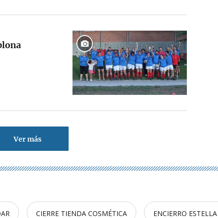
plona
Ver más
DAR
CIERRE TIENDA COSMÉTICA
ENCIERRO ESTELLA