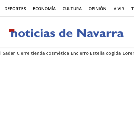
DEPORTES
ECONOMÍA
CULTURA
OPINIÓN
VIVIR
T
El Sadar
Cierre tienda cosmética
Encierro Estella cogida
Lore