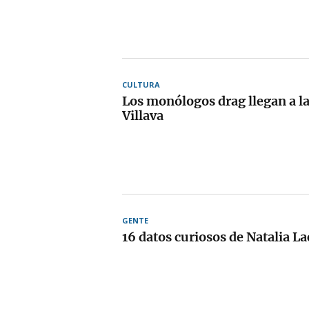
CULTURA
Los monólogos drag llegan a l
Villava
GENTE
16 datos curiosos de Natalia L