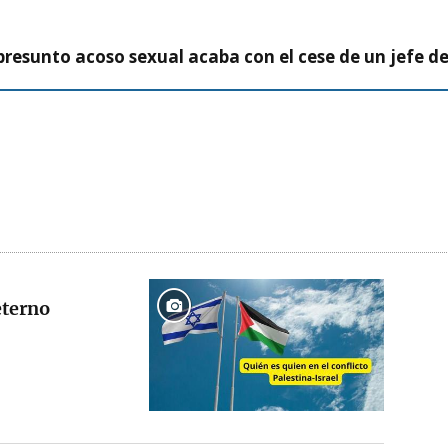
presunto acoso sexual acaba con el cese de un jefe d
eterno