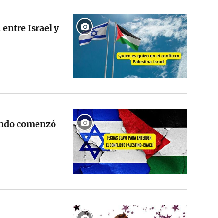
 entre Israel y
uándo comenzó