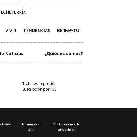
 ECHEVERRÍA
VIVIR
TENDENCIAS
BERM@TU
de Noticias
¿Quiénes somos?
Trabajos Impresión
Suscripción por RSS
ibilidad
Administrar
Preferencias de
Utiq
privacidad