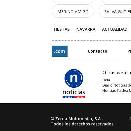
MERINO AMIGÓ
SALVA GUTIÉ
FIESTAS
NAVARRA
ACTUALIDAD
.com
Contacto
P
Otras webs 
Deia
Diario Noticias d
Noticias Taldea 
© Zeroa Multimedia, S.A.
Todos los derechos reservados