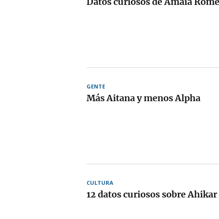
Datos curiosos de Amaia Rom
GENTE
Más Aitana y menos Alpha
CULTURA
12 datos curiosos sobre Ahika