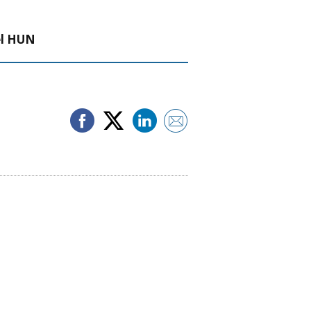
el HUN