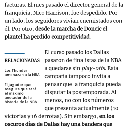
facturas. El mes pasado el director general de la
franquicia, Nico Harrison, fue despedido. Por
un lado, los seguidores vivían enemistados con
él. Por otro,
desde la marcha de Doncic el
plantel ha perdido competitividad
.
El curso pasado los Dallas
pasaron de finalistas de la NBA
RELACIONADAS
a quedarse sin
play-offs
. Esta
Los Thunder
amenazan a la NBA
campaña tampoco invita a
pensar que la franquicia pueda
El jugador que
asegura que será
disputar la postemporada. Al
el máximo
anotador de la
menos, no con los números
historia de la NBA
que presenta actualmente (10
victorias y 16 derrotas). Sin embargo,
en los
oscuros días de Dallas hay una bandera que