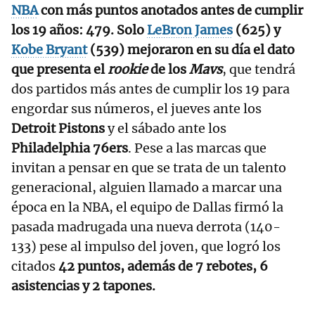
NBA
con más puntos anotados antes de cumplir
los 19 años: 479. Solo
LeBron James
(625) y
Kobe Bryant
(539) mejoraron en su día el dato
que presenta el
rookie
de los
Mavs
, que tendrá
dos partidos más antes de cumplir los 19 para
engordar sus números, el jueves ante los
Detroit Pistons
y el sábado ante los
Philadelphia 76ers
. Pese a las marcas que
invitan a pensar en que se trata de un talento
generacional, alguien llamado a marcar una
época en la NBA, el equipo de Dallas firmó la
pasada madrugada una nueva derrota (140-
133) pese al impulso del joven, que logró los
citados
42 puntos, además de 7 rebotes, 6
asistencias y 2 tapones.