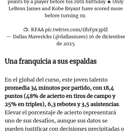
points by a player before his 19th birthday 🔥 Only
LeBron James and Kobe Bryant have scored more
before turning 19.
📺: KFAA
pic.twitter.com/1IhFpx3plZ
— Dallas Mavericks (@dallasmavs)
16 de diciembre
de 2025
Una franquicia a sus espaldas
En el global del curso, este joven talento
promedia 34 minutos por partido, con 18,4
puntos (48% de acierto en tiros de campo y
25% en triples), 6,3 rebotes y 3,5 asistencias
.
Elevar el porcentaje de acierto representará
uno de sus desafíos, aunque sus datos se
pueden justificar con decisiones precipitadas o