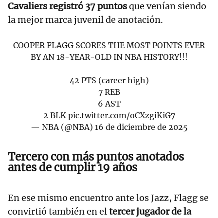
Cavaliers registró 37 puntos
que venían siendo
la mejor marca juvenil de anotación.
COOPER FLAGG SCORES THE MOST POINTS EVER
BY AN 18-YEAR-OLD IN NBA HISTORY!!!
42 PTS (career high)
7 REB
6 AST
2 BLK
pic.twitter.com/oCXzgiKiG7
— NBA (@NBA)
16 de diciembre de 2025
Tercero con más puntos anotados
antes de cumplir 19 años
En ese mismo encuentro ante los Jazz, Flagg se
convirtió también en el
tercer jugador de la