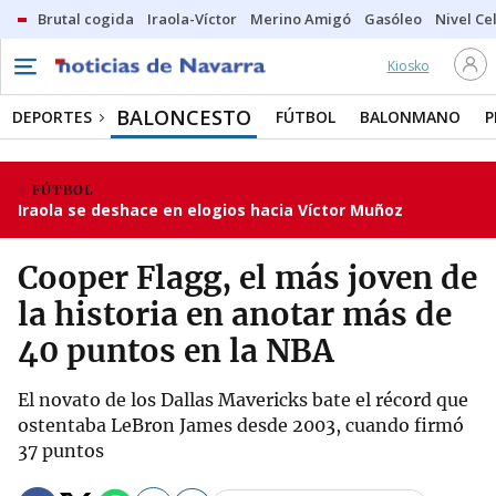
Brutal cogida
Iraola-Víctor
Merino Amigó
Gasóleo
Nivel Ce
Kiosko
BALONCESTO
DEPORTES
FÚTBOL
BALONMANO
P
FÚTBOL
Iraola se deshace en elogios hacia Víctor Muñoz
Cooper Flagg, el más joven de
la historia en anotar más de
40 puntos en la NBA
El novato de los Dallas Mavericks bate el récord que
ostentaba LeBron James desde 2003, cuando firmó
37 puntos