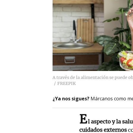
A través de la alimentación se puede ob
FREEPIK
¿Ya nos sigues?
Márcanos como me
E
l aspecto y la sal
cuidados externos
c