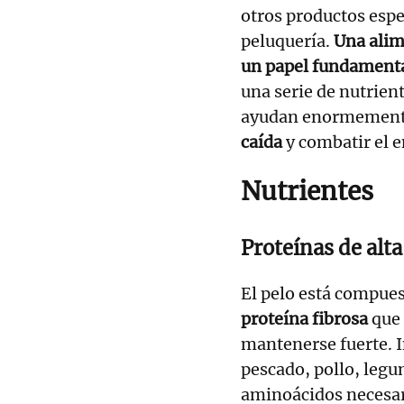
otros productos espe
peluquería.
Una alim
un papel fundament
una serie de nutrient
ayudan enormement
caída
y combatir el 
Nutrientes
Proteínas de alta
El pelo está compue
proteína fibrosa
que 
mantenerse fuerte. I
pescado, pollo, legu
aminoácidos necesari