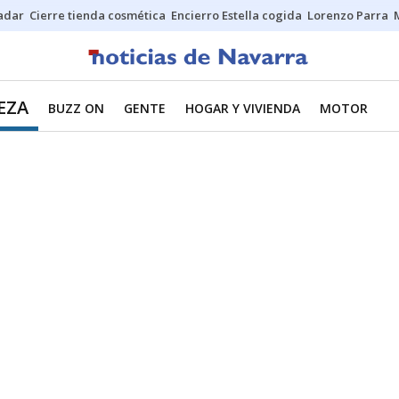
Sadar
Cierre tienda cosmética
Encierro Estella cogida
Lorenzo Parra
EZA
BUZZ ON
GENTE
HOGAR Y VIVIENDA
MOTOR