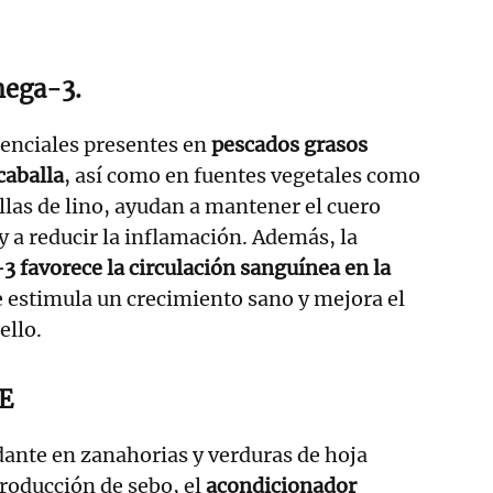
mega-3.
enciales presentes en
pescados grasos
caballa
, así como en fuentes vegetales como
illas de lino, ayudan a mantener el cuero
y a reducir la inflamación. Además, la
-3
favorece la circulación sanguínea en la
ue estimula un crecimiento sano y mejora el
ello.
 E
ante en zanahorias y verduras de hoja
producción de sebo, el
acondicionador