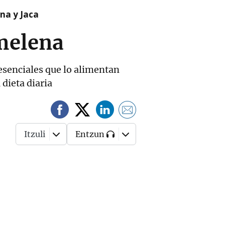
na y Jaca
melena
 esenciales que lo alimentan
 dieta diaria
Itzuli
Entzun