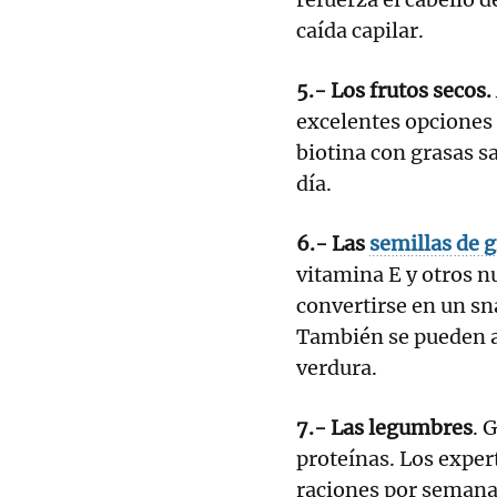
caída capilar.
5.- Los frutos secos.
excelentes opciones 
biotina con grasas s
día.
6.- Las
semillas de g
vitamina E y otros n
convertirse en un sn
También se pueden a
verdura.
7.- Las legumbres
. 
proteínas. Los exper
raciones por semana