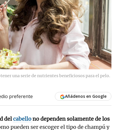
tener una serie de nutrientes beneficiosos para el pelo.
dio preferente
Añádenos en Google
ud del
cabello
no dependen solamente de los
omo pueden ser escoger el tipo de champú y