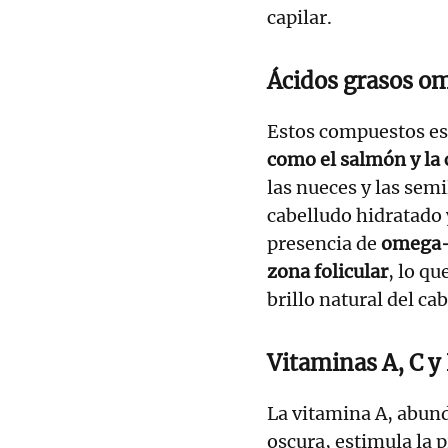
capilar.
Ácidos grasos o
Estos compuestos es
como el salmón y la 
las nueces y las sem
cabelludo hidratado 
presencia de
omega
zona folicular
, lo q
brillo natural del cab
Vitaminas A, C y
La vitamina A, abund
oscura, estimula la 