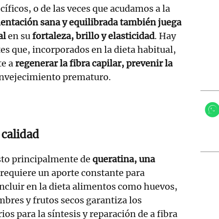
cíficos, o de las veces que acudamos a la
entación sana y equilibrada también juega
al
en su
fortaleza, brillo y elasticidad
. Hay
es que, incorporados en la dieta habitual,
e a
regenerar la fibra capilar, prevenir la
envejecimiento prematuro.
 calidad
sto principalmente de
queratina, una
requiere un aporte constante para
ncluir en la dieta alimentos como huevos,
mbres y frutos secos garantiza los
os para la síntesis y reparación de a fibra