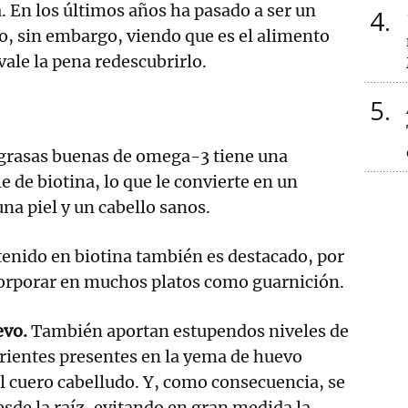
. En los últimos años ha pasado a ser un
4
, sin embargo, viendo que es el alimento
vale la pena redescubrirlo.
5
 grasas buenas de omega-3 tiene una
 de biotina, lo que le convierte en un
na piel y un cabello sanos.
tenido en biotina también es destacado, por
corporar en muchos platos como guarnición.
evo.
También aportan estupendos niveles de
rientes presentes en la yema de huevo
l cuero cabelludo. Y, como consecuencia, se
esde la raíz, evitando en gran medida la