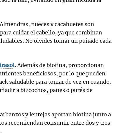
Almendras, nueces y cacahuetes son
para cuidar el cabello, ya que combinan
aludables. No olvides tomar un puñado cada
irasol
.
Además de biotina, proporcionan
utrientes beneficiosos, por lo que pueden
ack saludable para tomar de vez en cuando.
ñadir a bizcochos, panes o purés de
Garbanzos y lentejas aportan biotina junto a
tos recomiendan consumir entre dos y tres
.