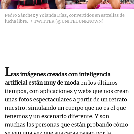
Pedro Sánchez y Yolanda Díaz, convertidos en estrellas de
lucha libre.
TWITTER (@UNITEDUNKNOWN)
L
as imágenes creadas con inteligencia
artificial están muy de moda
en los últimos
tiempos, con aplicaciones y webs que nos crean
unas fotos espectaculares a partir de un retrato
nuestro, simulando un cuerpo que no es el que
tenemos y un escenario diferente. Y son
muchas las personas que están probando cómo
se ven una vez que sus caras pasan por la