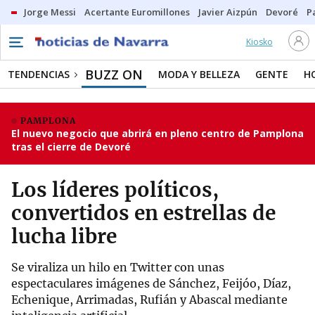
Jorge Messi
Acertante Euromillones
Javier Aizpún
Devoré
P
Kiosko
BUZZ ON
TENDENCIAS
MODA Y BELLEZA
GENTE
H
PAMPLONA
El nuevo negocio que abrirá en pleno centro de Pamplona
tras el cierre de Devoré
Los líderes políticos,
convertidos en estrellas de
lucha libre
Se viraliza un hilo en Twitter con unas
espectaculares imágenes de Sánchez, Feijóo, Díaz,
Echenique, Arrimadas, Rufián y Abascal mediante