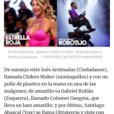
Pedro Sánchez, Alberto Núñez Feijóo, Yolanda Díaz y
Pablo Echenique.
TWITTER (@UNITEDUNKNOWN)
De naranja viste Inés Arrimadas (Ciudadanos),
llamada Chiken Maker (montapollos) y con un
pollo de plastico en la mano en una de las
imágenes; de amarillo va Gabriel Rufián
(Esquerra), llamado Colomet Gangsta, que
lleva un lazo amarillo; y por último, Santiago
Abascal (Vox) se llama Ultratercio y viste con