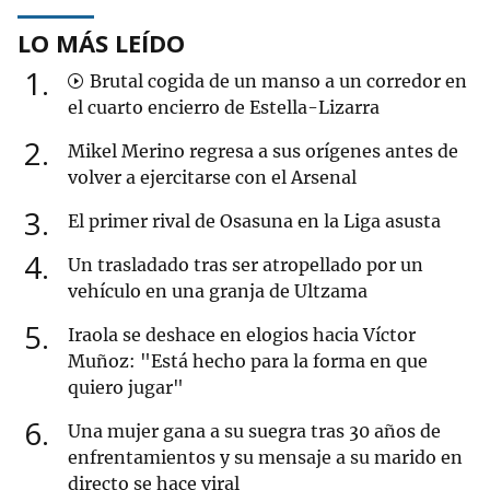
LO MÁS LEÍDO
1
Brutal cogida de un manso a un corredor en
el cuarto encierro de Estella-Lizarra
2
Mikel Merino regresa a sus orígenes antes de
volver a ejercitarse con el Arsenal
3
El primer rival de Osasuna en la Liga asusta
4
Un trasladado tras ser atropellado por un
vehículo en una granja de Ultzama
5
Iraola se deshace en elogios hacia Víctor
Muñoz: "Está hecho para la forma en que
quiero jugar"
6
Una mujer gana a su suegra tras 30 años de
enfrentamientos y su mensaje a su marido en
directo se hace viral