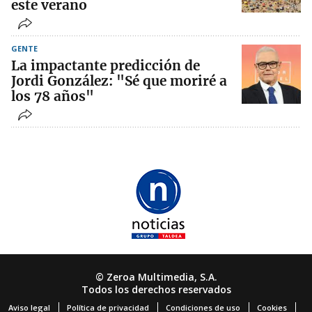
este verano
GENTE
La impactante predicción de
Jordi González: "Sé que moriré a
los 78 años"
© Zeroa Multimedia, S.A.
Todos los derechos reservados
Aviso legal
Política de privacidad
Condiciones de uso
Cookies