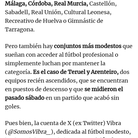
Málaga, Córdoba, Real Murcia,
Castellón,
Sabadell, Real Unión, Cultural Leonesa,
Recreativo de Huelva o Gimnástic de
Tarragona.
Pero también hay
conjuntos más modestos
que
sueñan con acceder al fútbol profesional o
simplemente luchan por mantener la
categoría
. Es el caso de Teruel y Arenteiro,
dos
equipos recién ascendidos, que se encuentran
en puestos de descenso y que
se midieron el
pasado sábado
en un partido que acabó sin
goles.
Pues bien, la cuenta de X (ex Twitter) Vibra
(
@SomosVibra_
), dedicada al fútbol modesto,