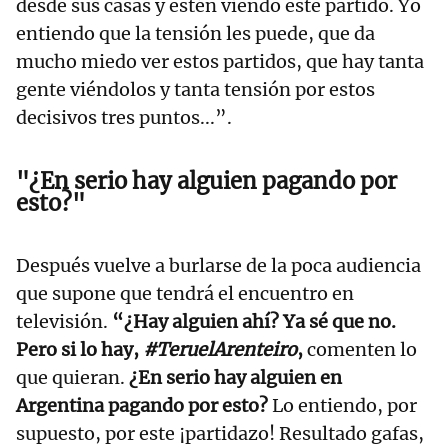
desde sus casas y estén viendo este partido. Yo
entiendo que la tensión les puede, que da
mucho miedo ver estos partidos, que hay tanta
gente viéndolos y tanta tensión por estos
decisivos tres puntos...”.
"¿En serio hay alguien pagando por
esto?"
Después vuelve a burlarse de la poca audiencia
que supone que tendrá el encuentro en
televisión.
“¿Hay alguien ahí? Ya sé que no.
Pero si lo hay,
#TeruelArenteiro
,
comenten lo
que quieran.
¿En serio hay alguien en
Argentina pagando por esto?
Lo entiendo, por
supuesto, por este ¡partidazo! Resultado gafas,