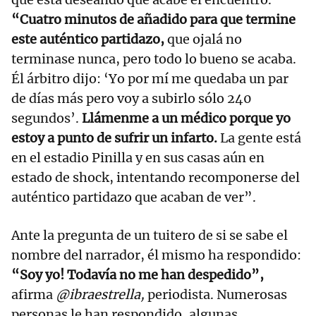
“Cuatro minutos de añadido para que termine
este auténtico partidazo,
que ojalá no
terminase nunca, pero todo lo bueno se acaba.
Él árbitro dijo: ‘Yo por mí me quedaba un par
de días más pero voy a subirlo sólo 240
segundos’.
Llámenme a un médico porque yo
estoy a punto de sufrir un infarto.
La gente está
en el estadio Pinilla y en sus casas aún en
estado de shock, intentando recomponerse del
auténtico partidazo que acaban de ver”.
Ante la pregunta de un tuitero de si se sabe el
nombre del narrador, él mismo ha respondido:
“Soy yo! Todavía no me han despedido”,
afirma
@ibraestrella,
periodista. Numerosas
personas le han respondido, algunas