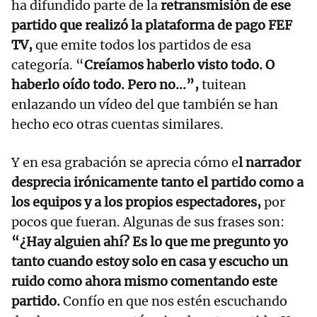
ha difundido parte de la
retransmisión de ese
partido que realizó la plataforma de pago FEF
TV,
que emite todos los partidos de esa
categoría. “
Creíamos haberlo visto todo. O
haberlo oído todo. Pero no...”,
tuitean
enlazando un vídeo del que también se han
hecho eco otras cuentas similares.
Y en esa grabación se aprecia cómo e
l narrador
desprecia irónicamente tanto el partido como a
los equipos y a los propios espectadores,
por
pocos que fueran. Algunas de sus frases son:
“¿Hay alguien ahí? Es lo que me pregunto yo
tanto cuando estoy solo en casa y escucho un
ruido como ahora mismo comentando este
partido.
Confío en que nos estén escuchando