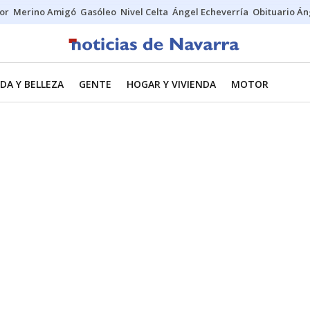
tor
Merino Amigó
Gasóleo
Nivel Celta
Ángel Echeverría
Obituario Án
DA Y BELLEZA
GENTE
HOGAR Y VIVIENDA
MOTOR