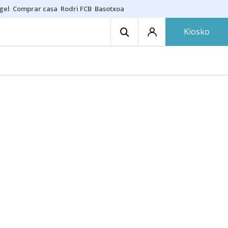
gel
Comprar casa
Rodri FCB
Basotxoa
Kiosko