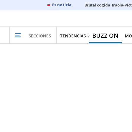
Brutal cogida
Iraola-Víc
BUZZ ON
SECCIONES
TENDENCIAS
MO