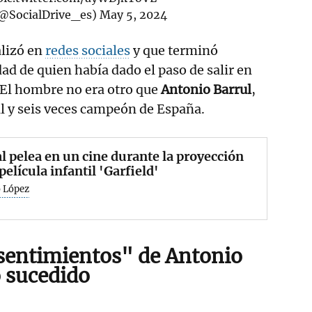
(@SocialDrive_es)
May 5, 2024
alizó en
redes sociales
y que terminó
ad de quien había dado el paso de salir en
 El hombre no era otro que
Antonio Barrul
,
l y seis veces campeón de España.
l pelea en un cine durante la proyección
 película infantil 'Garfield'
o López
 sentimientos" de Antonio
o sucedido