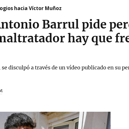
logios hacia Víctor Muñoz
ntonio Barrul pide per
maltratador hay que f
se disculpó a través de un vídeo publicado en su pe
M