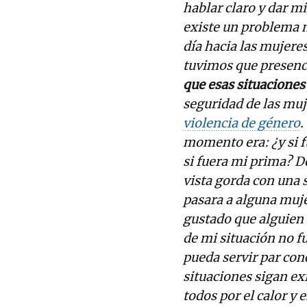
hablar claro y dar m
existe un problema m
día hacia las mujere
tuvimos que presenci
que esas situaciones
seguridad de las muj
violencia de género
.
momento era: ¿y si f
si fuera mi prima? 
vista gorda con una s
pasara a alguna muj
gustado que alguien 
de mi situación no fu
pueda servir par con
situaciones sigan ex
todos por el calor y 