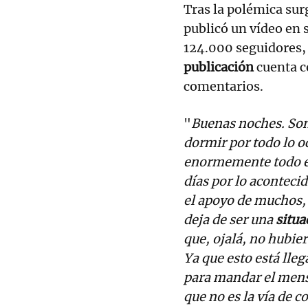
Tras la polémica sur
publicó un vídeo en s
124.000 seguidores, 
publicación
cuenta 
comentarios.
"
Buenas noches. Son
dormir por todo lo o
enormemente todo el
días por lo aconteci
el apoyo de muchos,
deja de ser una
situa
que, ojalá, no hubie
Ya que esto está lle
para mandar el mens
que no es la vía de 