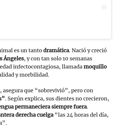
nimal es un tanto
dramática
. Nació y creció
s Ángeles
, y con tan solo 10 semanas
edad infectocontagiosa, llamada
moquillo
alidad y morbilidad.
, asegura que “sobrevivió”, pero con
s”
. Según explica, sus dientes no crecieron,
engua permaneciera siempre fuera
.
antera derecha cuelga
“las 24 horas del día,
na”.