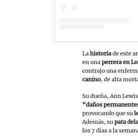
La
historia
de este a
en una
perrera en Lo
contrajo una enferm
canino
, de alta mort
Su dueña, Ann Lewis
“daños permanente
provocando que su
l
Además, su
pata del
los 7 días a la sema