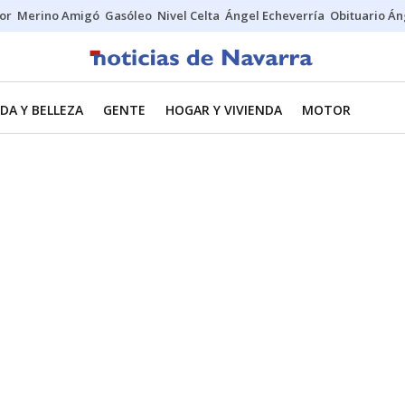
tor
Merino Amigó
Gasóleo
Nivel Celta
Ángel Echeverría
Obituario Án
DA Y BELLEZA
GENTE
HOGAR Y VIVIENDA
MOTOR