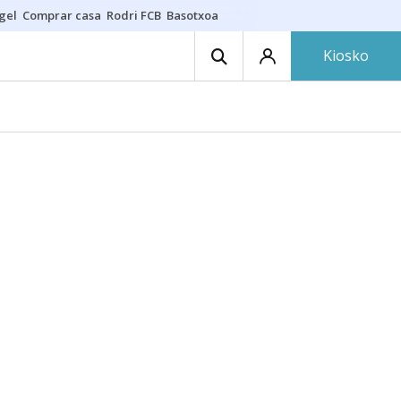
gel
Comprar casa
Rodri FCB
Basotxoa
Kiosko