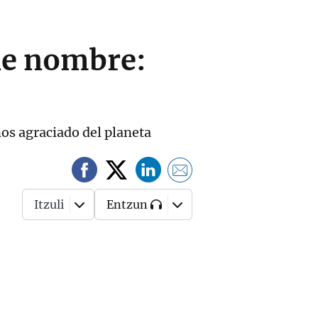
ene nombre:
os agraciado del planeta
Itzuli
Entzun