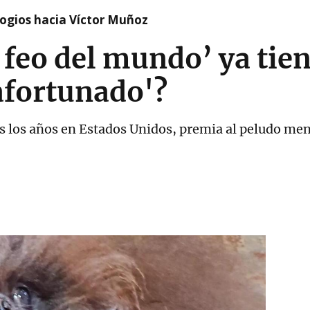
logios hacia Víctor Muñoz
 feo del mundo’ ya ti
'afortunado'?
s los años en Estados Unidos, premia al peludo men