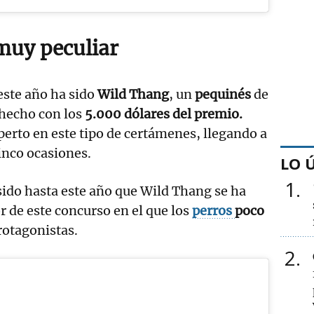
muy peculiar
este año ha sido
Wild Thang
, un
pequinés
de
hecho con los
5.000 dólares del premio.
perto en este tipo de certámenes, llegando a
cinco ocasiones.
LO 
1
ido hasta este año que Wild Thang se ha
 de este concurso en el que los
perros
poco
rotagonistas.
2