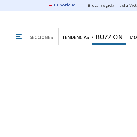
Brutal cogida
Iraola-Víc
BUZZ ON
SECCIONES
TENDENCIAS
MO