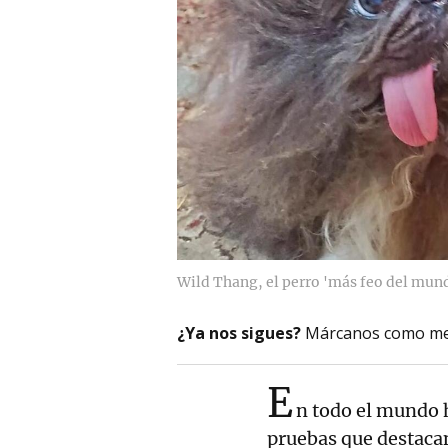
Wild Thang, el perro 'más feo del mun
¿Ya nos sigues?
Márcanos como me
E
n todo el mundo h
pruebas que destacan