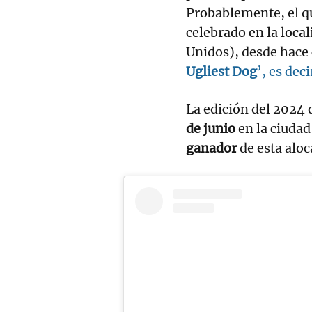
Probablemente, el qu
celebrado en la loca
Unidos), desde hace
Ugliest Dog
’, es decir
La edición del 2024 d
de junio
en la ciudad
ganador
de esta aloc