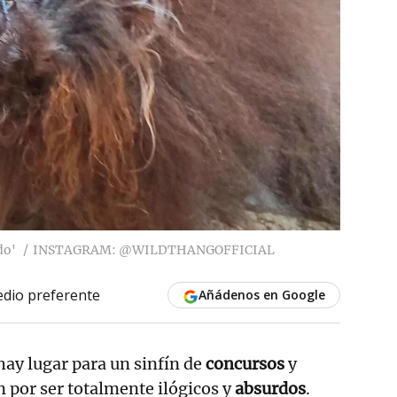
do'
INSTAGRAM: @WILDTHANGOFFICIAL
dio preferente
Añádenos en Google
ay lugar para un sinfín de
concursos
y
 por ser totalmente ilógicos y
absurdos
.