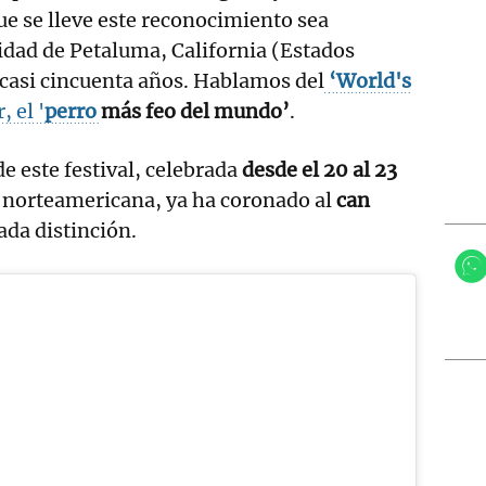
e se lleve este reconocimiento sea
lidad de Petaluma, California (Estados
 casi cincuenta años. Hablamos del
‘World's
, el '
perro
más feo del mundo’
.
e este festival, celebrada
desde el 20 al 23
 norteamericana, ya ha coronado al
can
ada distinción.