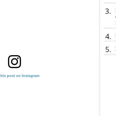
3
4
5
this post on Instagram