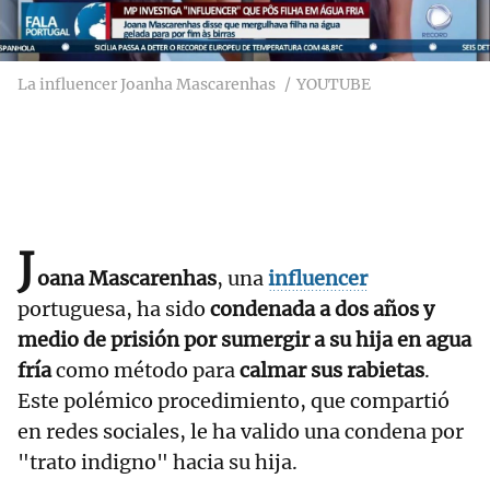
La influencer Joanha Mascarenhas
YOUTUBE
J
oana Mascarenhas
, una
influencer
portuguesa, ha sido
condenada a dos años y
medio de prisión por sumergir a su hija en agua
fría
como método para
calmar sus rabietas
.
Este polémico procedimiento, que compartió
en redes sociales, le ha valido una condena por
"trato indigno" hacia su hija.