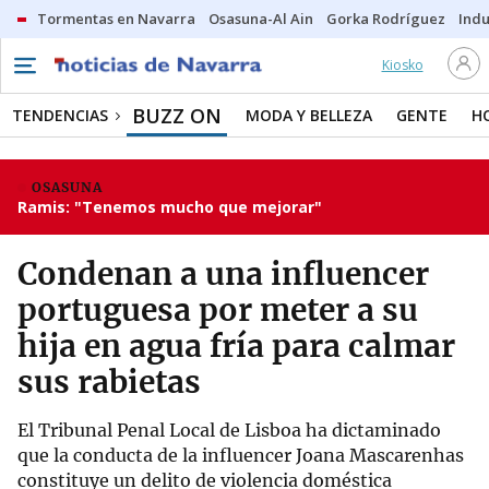
Tormentas en Navarra
Osasuna-Al Ain
Gorka Rodríguez
Indu
Kiosko
BUZZ ON
TENDENCIAS
MODA Y BELLEZA
GENTE
H
OSASUNA
Ramis: "Tenemos mucho que mejorar"
Condenan a una influencer
portuguesa por meter a su
hija en agua fría para calmar
sus rabietas
El Tribunal Penal Local de Lisboa ha dictaminado
que la conducta de la influencer Joana Mascarenhas
constituye un delito de violencia doméstica