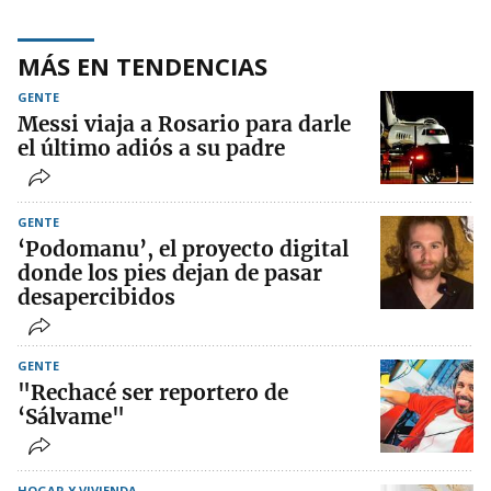
MÁS EN TENDENCIAS
GENTE
Messi viaja a Rosario para darle
el último adiós a su padre
GENTE
‘Podomanu’, el proyecto digital
donde los pies dejan de pasar
desapercibidos
GENTE
"Rechacé ser reportero de
‘Sálvame"
HOGAR Y VIVIENDA