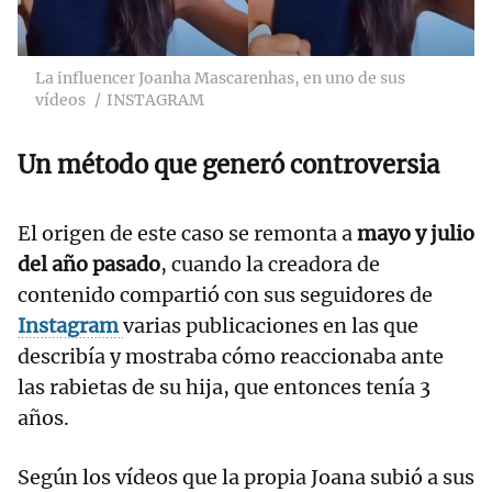
La influencer Joanha Mascarenhas, en uno de sus
vídeos
INSTAGRAM
Un método que generó controversia
El origen de este caso se remonta a
mayo y julio
del año pasado
, cuando la creadora de
contenido compartió con sus seguidores de
Instagram
varias publicaciones en las que
describía y mostraba cómo reaccionaba ante
las rabietas de su hija, que entonces tenía 3
años.
Según los vídeos que la propia Joana subió a sus