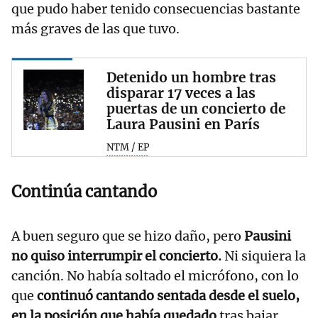
que pudo haber tenido consecuencias bastante
más graves de las que tuvo.
Detenido un hombre tras
disparar 17 veces a las
puertas de un concierto de
Laura Pausini en París
NTM / EP
Continúa cantando
A buen seguro que se hizo daño, pero
Pausini
no quiso interrumpir el concierto.
Ni siquiera la
canción. No había soltado el micrófono, con lo
que
continuó cantando sentada desde el suelo,
en la posición que había quedado
tras bajar