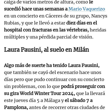
caiga de varios metros de altura, como
le
sucedió hace unas semanas a
Mario Vaquerizo
en un concierto en Cáceres de su grupo, Nancys
Rubias, y que le llevó a estar
diez días en el
hospital con fracturas en las vértebras,
heridas
múltiples y una pérdida parcial de visión.
Laura Pausini, al suelo en Milán
Algo más de suerte ha tenido Laura Pausini,
que también se cayó del escenario hace unos
días pero que pudo continuar con su concierto
sin problemas, con lo que
podrá proseguir con
su gira World Winter Tour 2024,
que la llevará
este jueves día 5 a Málaga y
el sábado 7 a
Pamplona,
antes de recorrer otras ciudades de