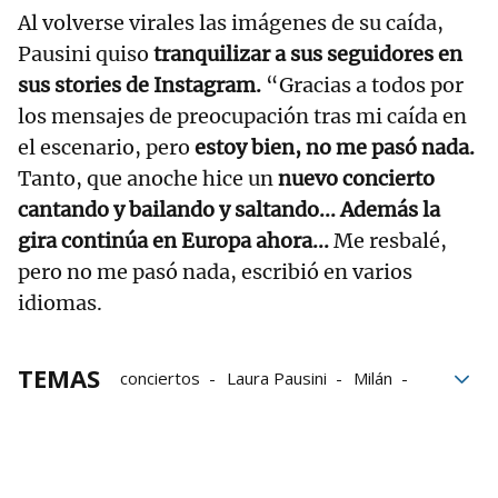
Al volverse virales las imágenes de su caída,
Pausini quiso
tranquilizar a sus seguidores en
sus stories de Instagram.
“Gracias a todos por
los mensajes de preocupación tras mi caída en
el escenario, pero
estoy bien, no me pasó nada.
Tanto, que anoche hice un
nuevo concierto
cantando y bailando y saltando... Además la
gira continúa en Europa ahora...
Me resbalé,
pero no me pasó nada, escribió en varios
idiomas.
TEMAS
conciertos
Laura Pausini
Milán
italia
Vestido
Música
Caídas