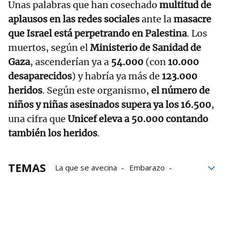
Unas palabras que han cosechado
multitud de
aplausos en las redes sociales
ante la
masacre
que Israel está perpetrando en Palestina
. Los
muertos, según el
Ministerio de Sanidad de
Gaza
, ascenderían ya a
54.000
(con
10.000
desaparecidos
) y habría ya más de
123.000
heridos
. Según este organismo,
el número de
niños y niñas asesinados supera ya los 16.500
,
una cifra que
Unicef eleva a 50.000 contando
también los heridos
.
TEMAS
La que se avecina
Embarazo
actriz
Palestina
Fernando Tejero
Loles León
Israel