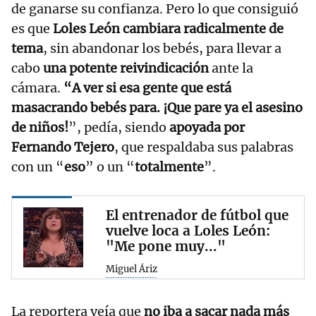
de ganarse su confianza. Pero lo que consiguió
es que
Loles León cambiara radicalmente de
tema
, sin abandonar los bebés, para llevar a
cabo
una potente reivindicación
ante la
cámara.
“A ver si esa gente que está
masacrando bebés para. ¡Que pare ya el asesino
de niños!
”, pedía, siendo
apoyada por
Fernando Tejero
, que respaldaba sus palabras
con un “
eso
” o un “
totalmente
”.
El entrenador de fútbol que
vuelve loca a Loles León:
"Me pone muy..."
Miguel Áriz
La reportera veía que
no iba a sacar nada más