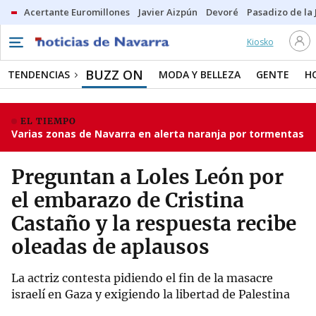
Acertante Euromillones
Javier Aizpún
Devoré
Pasadizo de la
Kiosko
BUZZ ON
TENDENCIAS
MODA Y BELLEZA
GENTE
H
EL TIEMPO
Varias zonas de Navarra en alerta naranja por tormentas
Preguntan a Loles León por
el embarazo de Cristina
Castaño y la respuesta recibe
oleadas de aplausos
La actriz contesta pidiendo el fin de la masacre
israelí en Gaza y exigiendo la libertad de Palestina