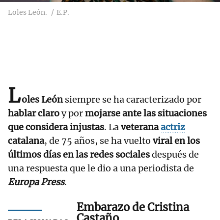
Loles León.
E.P.
L
oles León
siempre se ha caracterizado por
hablar claro
y por
mojarse ante las situaciones
que considera injustas
. La
veterana
actriz
catalana
, de 75 años, se ha vuelto
viral en los
últimos días en las redes sociales
después de
una respuesta que le dio a una periodista de
Europa Press
.
Embarazo de Cristina
Castaño