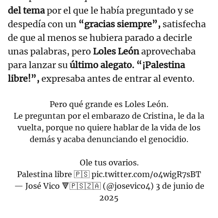
del tema
por el que le había preguntado y se
despedía con un
“gracias siempre”,
satisfecha
de que al menos se hubiera parado a decirle
unas palabras, pero
Loles León
aprovechaba
para lanzar su
último alegato. “¡Palestina
libre!”,
expresaba antes de entrar al evento.
Pero qué grande es Loles León.
Le preguntan por el embarazo de Cristina, le da la
vuelta, porque no quiere hablar de la vida de los
demás y acaba denunciando el genocidio.
Ole tus ovarios.
Palestina libre 🇵🇸
pic.twitter.com/o4wigR7sBT
— José Vico 🔻🇵🇸🇿🇦 (@josevico4)
3 de junio de
2025