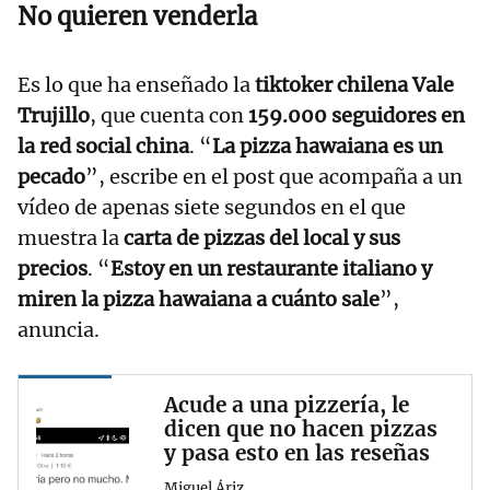
No quieren venderla
Es lo que ha enseñado la
tiktoker chilena Vale
Trujillo
, que cuenta con
159.000 seguidores en
la red social china
. “
La pizza hawaiana es un
pecado
”, escribe en el post que acompaña a un
vídeo de apenas siete segundos en el que
muestra la
carta de pizzas del local y sus
precios
. “
Estoy en un restaurante italiano y
miren la pizza hawaiana a cuánto sale
”,
anuncia.
Acude a una pizzería, le
dicen que no hacen pizzas
y pasa esto en las reseñas
Miguel Áriz