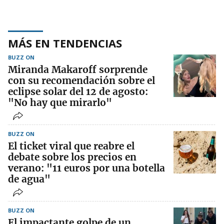
MÁS EN TENDENCIAS
BUZZ ON
Miranda Makaroff sorprende
con su recomendación sobre el
eclipse solar del 12 de agosto:
"No hay que mirarlo"
BUZZ ON
El ticket viral que reabre el
debate sobre los precios en
verano: "11 euros por una botella
de agua"
BUZZ ON
El impactante golpe de un