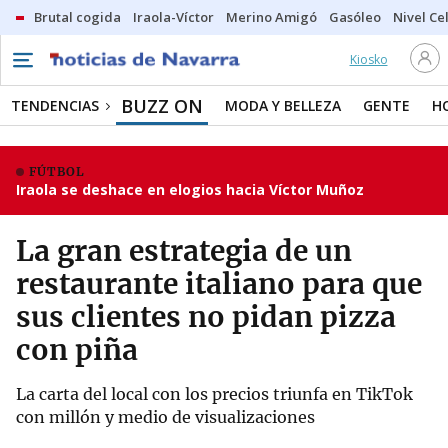
Brutal cogida
Iraola-Víctor
Merino Amigó
Gasóleo
Nivel Ce
Kiosko
BUZZ ON
TENDENCIAS
MODA Y BELLEZA
GENTE
H
FÚTBOL
Iraola se deshace en elogios hacia Víctor Muñoz
La gran estrategia de un
restaurante italiano para que
sus clientes no pidan pizza
con piña
La carta del local con los precios triunfa en TikTok
con millón y medio de visualizaciones