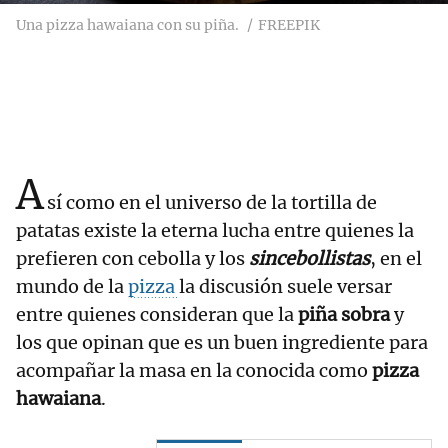
Una pizza hawaiana con su piña.
FREEPIK
A
sí como en el universo de la tortilla de
patatas existe la eterna lucha entre quienes la
prefieren con cebolla y los
sincebollistas
, en el
mundo de la
pizza
la discusión suele versar
entre quienes consideran que la
piña sobra
y
los que opinan que es un buen ingrediente para
acompañar la masa en la conocida como
pizza
hawaiana
.