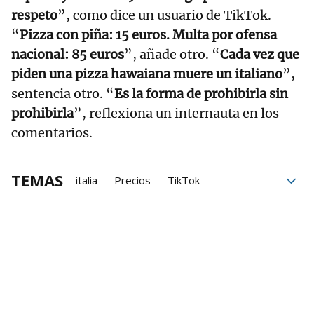
respeto
”, como dice un usuario de TikTok.
“
Pizza con piña: 15 euros. Multa por ofensa
nacional: 85 euros
”, añade otro. “
Cada vez que
piden una pizza hawaiana muere un italiano
”,
sentencia otro. “
Es la forma de prohibirla sin
prohibirla
”, reflexiona un internauta en los
comentarios.
TEMAS
italia
Precios
TikTok
redes sociales
restaurantes
Pizzas
Pizza