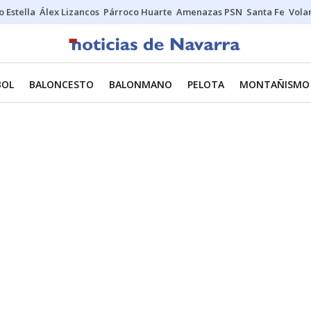
o Estella
Álex Lizancos
Párroco Huarte
Amenazas PSN
Santa Fe
Vola
BOL
BALONCESTO
BALONMANO
PELOTA
MONTAÑISMO