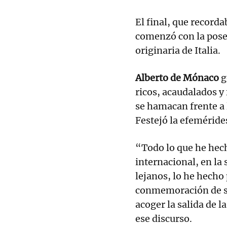
El final, que recorda
comenzó con la pose 
originaria de Italia.
Alberto de Mónaco
g
ricos, acaudalados 
se hamacan frente a 
Festejó la efeméride
“Todo lo que he hech
internacional, en la 
lejanos, lo he hecho 
conmemoración de su
acoger la salida de l
ese discurso.