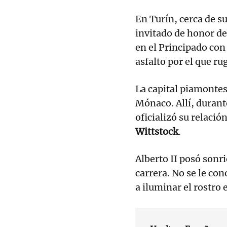
En Turín, cerca de s
invitado de honor de
en el Principado con
asfalto por el que ru
La capital piamontesa
Mónaco. Allí, durant
oficializó su relaci
Wittstock
.
Alberto II posó sonr
carrera. No se le con
a iluminar el rostro e