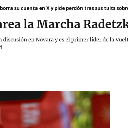
borra su cuenta en X y pide perdón tras sus tuits sob
area la Marcha Radetz
n discusión en Novara y es el primer líder de la Vuel
d