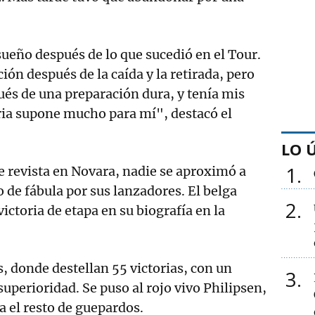
 sueño después de lo que sucedió en el Tour.
ión después de la caída y la retirada, pero
pués de una preparación dura, y tenía mis
oria supone mucho para mí", destacó el
LO 
1
e revista en Novara, nadie se aproximó a
 de fábula por sus lanzadores. El belga
2
ictoria de etapa en su biografía en la
 donde destellan 55 victorias, con un
3
uperioridad. Se puso al rojo vivo Philipsen,
 el resto de guepardos.