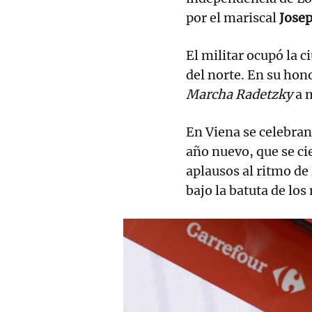
por el mariscal
Jose
El militar ocupó la c
del norte. En su hon
Marcha Radetzky
a 
En Viena se celebran
año nuevo, que se ci
aplausos al ritmo d
bajo la batuta de lo