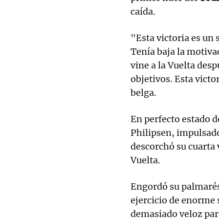
caída.
"Esta victoria es un
Tenía baja la motivac
vine a la Vuelta des
objetivos. Esta vict
belga.
En perfecto estado d
Philipsen, impulsado
descorchó su cuarta v
Vuelta.
Engordó su palmarés,
ejercicio de enorme s
demasiado veloz para