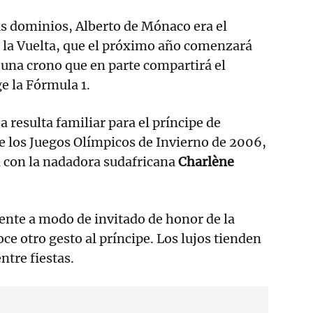
us dominios, Alberto de Mónaco era el
 la Vuelta, que el próximo año comenzará
 una crono que en parte compartirá el
ge la Fórmula 1.
 resulta familiar para el príncipe de
e los Juegos Olímpicos de Invierno de 2006,
ón con la nadadora sudafricana
Charlène
iente a modo de invitado de honor de la
oce otro gesto al príncipe. Los lujos tienden
ntre fiestas.