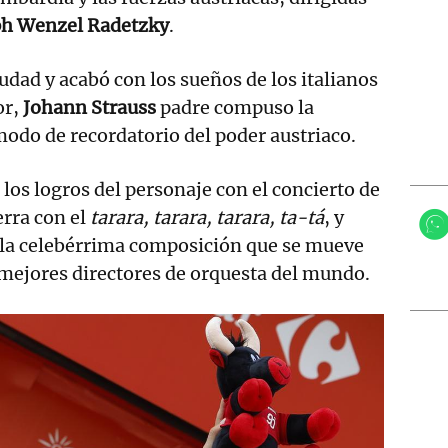
ph Wenzel Radetzky
.
iudad y acabó con los sueños de los italianos
or,
Johann Strauss
padre compuso la
modo de recordatorio del poder austriaco.
 los logros del personaje con el concierto de
erra con el
tarara, tarara, tarara, ta-tá
, y
e la celebérrima composición que se mueve
s mejores directores de orquesta del mundo.