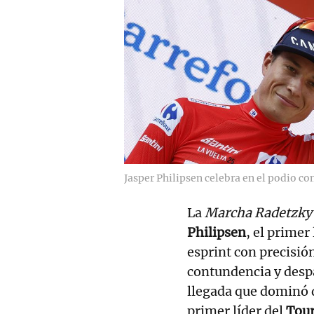
Jasper Philipsen celebra en el podio con 
La
Marcha Radetzk
Philipsen
, el primer
esprint con precisió
contundencia y desp
llegada que dominó d
primer líder del
Tou