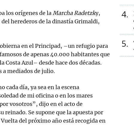
4
ba los orígenes de la
Marcha Radetzk
y,
del herederos de la dinastía Grimaldi,
5
obierna en el Principad, –un refugio para
y famosos de apenas 40.000 habitantes que
la Costa Azul– desde hace dos décadas.
s a mediados de julio.
o cada día, ya sea en la escena
soledad de mi oficina o en los mares
por vosotros”, dijo en el acto de
 reinado. Se supone que la apuesta por
a Vuelta del próximo año está recogida en