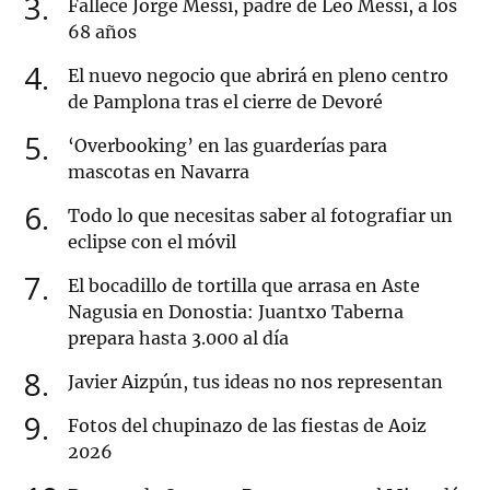
3
Fallece Jorge Messi, padre de Leo Messi, a los
68 años
4
El nuevo negocio que abrirá en pleno centro
de Pamplona tras el cierre de Devoré
5
‘Overbooking’ en las guarderías para
mascotas en Navarra
6
Todo lo que necesitas saber al fotografiar un
eclipse con el móvil
7
El bocadillo de tortilla que arrasa en Aste
Nagusia en Donostia: Juantxo Taberna
prepara hasta 3.000 al día
8
Javier Aizpún, tus ideas no nos representan
9
Fotos del chupinazo de las fiestas de Aoiz
2026