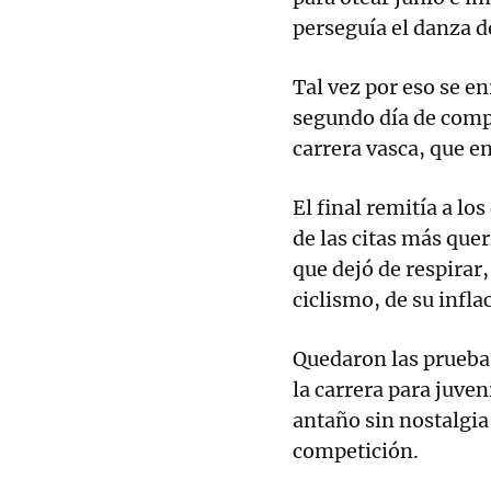
perseguía el danza de
Tal vez por eso se en
segundo día de comp
carrera vasca, que en
El final remitía a los
de las citas más quer
que dejó de respirar
ciclismo, de su infla
Quedaron las pruebas
la carrera para juven
antaño sin nostalgia,
competición.