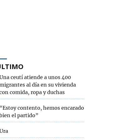
ÚLTIMO
Una ceutí atiende a unos 400
migrantes al día en su vivienda
con comida, ropa y duchas
“Estoy contento, hemos encarado
bien el partido”
Ura