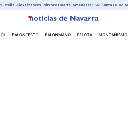
o Estella
Álex Lizancos
Párroco Huarte
Amenazas PSN
Santa Fe
Vola
BOL
BALONCESTO
BALONMANO
PELOTA
MONTAÑISMO