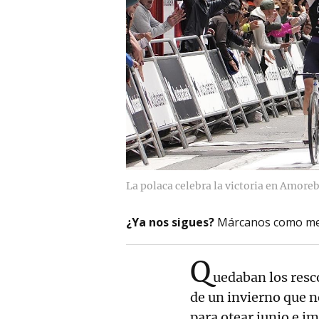
La polaca celebra la victoria en Amoreb
¿Ya nos sigues?
Márcanos como me
Q
uedaban los resc
de un invierno que n
para otear junio e im