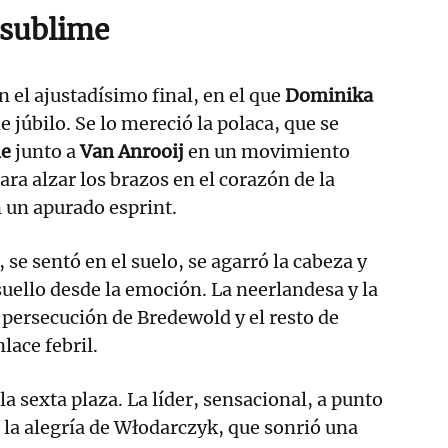
 sublime
 el ajustadísimo final, en el que
Dominika
e júbilo. Se lo mereció la polaca, que se
ne
junto a
Van Anrooij
en un movimiento
para alzar los brazos en el corazón de la
n un apurado esprint.
 se sentó en el suelo, se agarró la cabeza y
suello desde la emoción. La neerlandesa y la
 persecución de Bredewold y el resto de
lace febril.
la sexta plaza. La líder, sensacional, a punto
 la alegría de Włodarczyk, que sonrió una