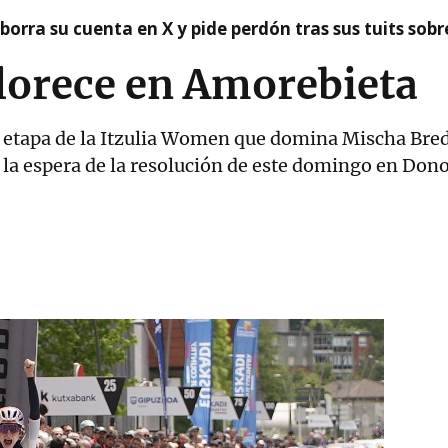
borra su cuenta en X y pide perdón tras sus tuits sob
lorece en Amorebieta
a etapa de la Itzulia Women que domina Mischa Bre
 la espera de la resolución de este domingo en Dono