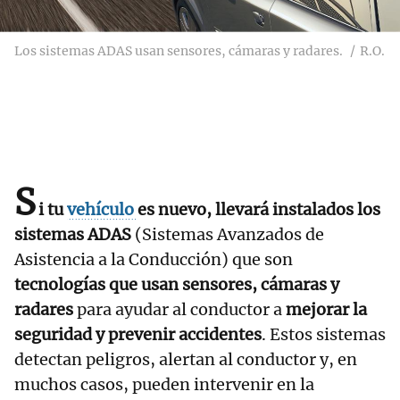
Los sistemas ADAS usan sensores, cámaras y radares.
R.O.
S
i tu
vehículo
es nuevo, llevará instalados los
sistemas ADAS
(Sistemas Avanzados de
Asistencia a la Conducción) que son
tecnologías que usan sensores, cámaras y
radares
para ayudar al conductor a
mejorar la
seguridad y prevenir accidentes
. Estos sistemas
detectan peligros, alertan al conductor y, en
muchos casos, pueden intervenir en la