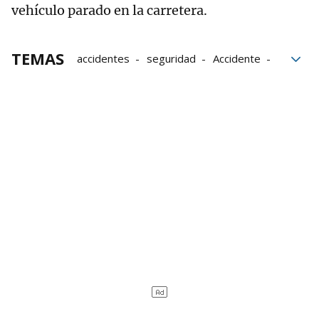
vehículo parado en la carretera.
TEMAS
accidentes
seguridad
Accidente
tecnología
carreteras
radares
alerta