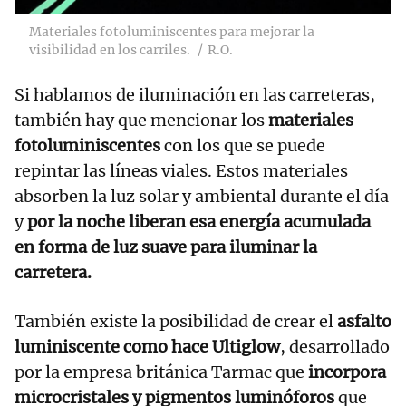
Materiales fotoluminiscentes para mejorar la
visibilidad en los carriles.
R.O.
Si hablamos de iluminación en las carreteras,
también hay que mencionar los
materiales
fotoluminiscentes
con los que se puede
repintar las líneas viales. Estos materiales
absorben la luz solar y ambiental durante el día
y
por la noche liberan esa energía acumulada
en forma de luz suave para iluminar la
carretera.
También existe la posibilidad de crear el
asfalto
luminiscente como hace Ultiglow
, desarrollado
por la empresa británica Tarmac que
incorpora
microcristales y pigmentos luminóforos
que