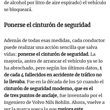
de alcohol por litro de aire espirado) el vehículo
se bloqueará.
Ponerse el cinturón de seguridad
Además de todas esas medidas, cada conductor
puede realizar una acción sencilla que salva
vidas:
ponerse el
cinturón de seguridad
.
La
mayoría, antes de arrancar el vehículo ya se lo
ha abrochado, pero según los últimos datos,
1
de cada 4 fallecidos en accidente de tráfico no
lo llevaba
. Fue en la década de los 50 cuando el
cinturón de seguridad moderno, que es el
de tres puntos de anclaje
, fue inventado por el
ingeniero de Volvo Nils Bohlin. Ahora, vuelve a
ser la marca sueca la que
mejora este