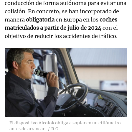
conducción de forma autónoma para evitar una
colisión. En concreto, se han incorporado de
manera
obligatoria
en Europa en los
coches
matriculados a partir de julio de 2024
con el
objetivo de reducir los accidentes de tráfico.
El dispositivo Alcolok obliga a soplar en un etilómetro
antes de arrancar.
R.O.