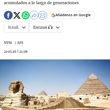
acumulados a lo largo de generaciones
Añádenos en Google
Itzuli
Entzun
NTM
EFE
21·05·26
|
21:08