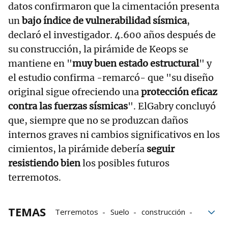
datos confirmaron que la cimentación presenta
un
bajo índice de vulnerabilidad sísmica
,
declaró el investigador. 4.600 años después de
su construcción, la pirámide de Keops se
mantiene en "
muy buen estado estructural
" y
el estudio confirma -remarcó- que "su diseño
original sigue ofreciendo una
protección eficaz
contra las fuerzas sísmicas
". ElGabry concluyó
que, siempre que no se produzcan daños
internos graves ni cambios significativos en los
cimientos, la pirámide debería
seguir
resistiendo bien
los posibles futuros
terremotos.
TEMAS
Terremotos
Suelo
construcción
Ciencia
Egipto