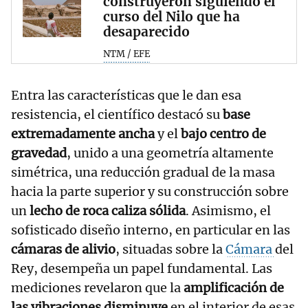
construyeron siguiendo el
curso del Nilo que ha
desaparecido
NTM / EFE
Entra las características que le dan esa
resistencia, el científico destacó su
base
extremadamente ancha
y el
bajo centro de
gravedad
, unido a una geometría altamente
simétrica, una reducción gradual de la masa
hacia la parte superior y su construcción sobre
un
lecho de roca caliza sólida
. Asimismo, el
sofisticado diseño interno, en particular en las
cámaras de alivio
, situadas sobre la
Cámara
del
Rey, desempeña un papel fundamental. Las
mediciones revelaron que la
amplificación de
las vibraciones disminuye
en el interior de esas