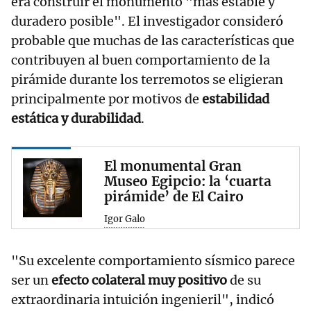
era construir el monumento "más estable y
duradero posible". El investigador consideró
probable que muchas de las características que
contribuyen al buen comportamiento de la
pirámide durante los terremotos se eligieran
principalmente por motivos de
estabilidad
estática y durabilidad
.
El monumental Gran
Museo Egipcio: la ‘cuarta
pirámide’ de El Cairo
Igor Galo
"Su excelente comportamiento sísmico parece
ser un
efecto colateral muy positivo
de su
extraordinaria intuición ingenieril", indicó