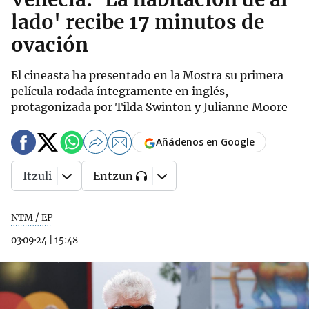
lado' recibe 17 minutos de
ovación
El cineasta ha presentado en la Mostra su primera
película rodada íntegramente en inglés,
protagonizada por Tilda Swinton y Julianne Moore
Añádenos en Google
Itzuli
Entzun
NTM / EP
03·09·24
|
15:48