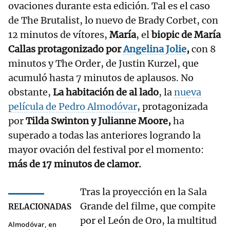
ovaciones durante esta edición. Tal es el caso
de The Brutalist, lo nuevo de Brady Corbet, con
12 minutos de vítores,
María
, el
biopic de María
Callas protagonizado por
Angelina Jolie
,
con 8
minutos y The Order, de Justin Kurzel, que
acumuló hasta 7 minutos de aplausos. No
obstante,
La habitación de al lado
, la
nueva
película de Pedro Almodóvar
, protagonizada
por
Tilda Swinton y Julianne Moore,
ha
superado a todas las anteriores logrando la
mayor ovación del festival por el momento:
más de 17 minutos de clamor.
Tras la proyección en la Sala
Grande del filme, que compite
RELACIONADAS
por el León de Oro, la multitud
Almodóvar, en