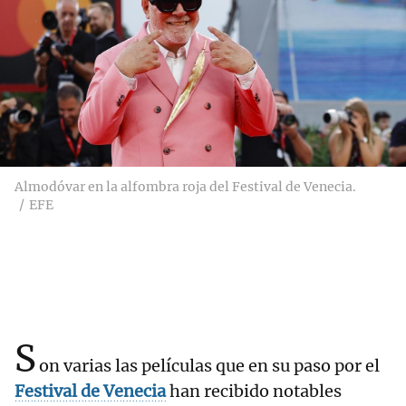
Almodóvar en la alfombra roja del Festival de Venecia.
EFE
S
on varias las películas que en su paso por el
Festival de Venecia
han recibido notables