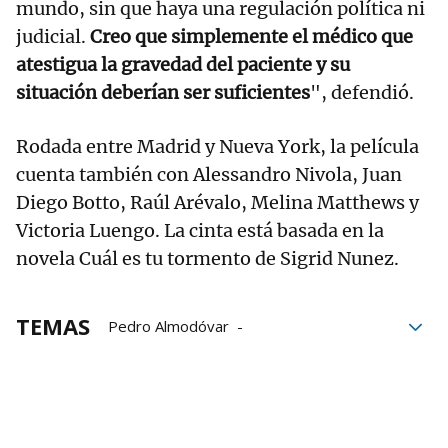
mundo, sin que haya una regulación política ni
judicial.
Creo que simplemente el médico que
atestigua la gravedad del paciente y su
situación deberían ser suficientes
", defendió.
Rodada entre Madrid y Nueva York, la película
cuenta también con Alessandro Nivola, Juan
Diego Botto, Raúl Arévalo, Melina Matthews y
Victoria Luengo. La cinta está basada en la
novela Cuál es tu tormento de Sigrid Nunez.
TEMAS
Pedro Almodóvar
Festival de Venecia
Venecia
películas
Angelina Jolie