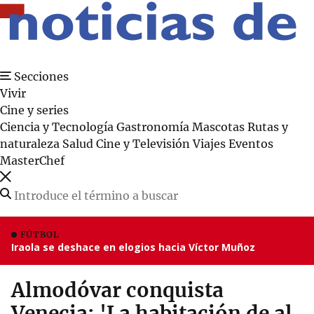
Secciones
Vivir
Cine y series
Ciencia y Tecnología
Gastronomía
Mascotas
Rutas y
naturaleza
Salud
Cine y Televisión
Viajes
Eventos
MasterChef
FÚTBOL
Iraola se deshace en elogios hacia Víctor Muñoz
Almodóvar conquista
Venecia: 'La habitación de al