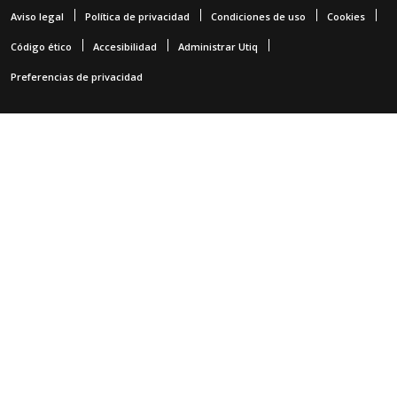
Aviso legal
Política de privacidad
Condiciones de uso
Cookies
Código ético
Accesibilidad
Administrar Utiq
Preferencias de privacidad