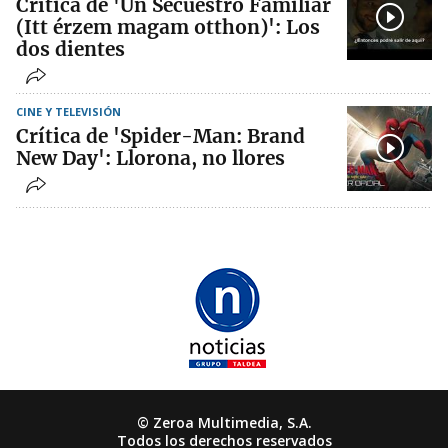
Crítica de 'Un Secuestro Familiar
(Itt érzem magam otthon)': Los
dos dientes
CINE Y TELEVISIÓN
Crítica de 'Spider-Man: Brand
New Day': Llorona, no llores
© Zeroa Multimedia, S.A.
Todos los derechos reservados