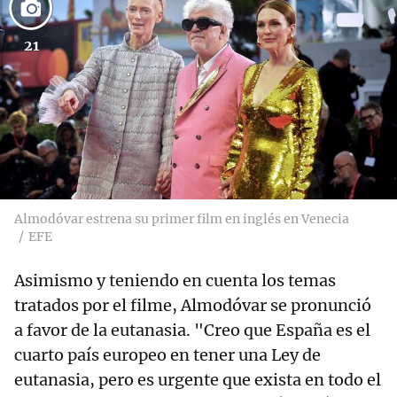
21
Almodóvar estrena su primer film en inglés en Venecia
EFE
Asimismo y teniendo en cuenta los temas
tratados por el filme, Almodóvar se pronunció
a favor de la eutanasia. "Creo que España es el
cuarto país europeo en tener una Ley de
eutanasia, pero es urgente que exista en todo el