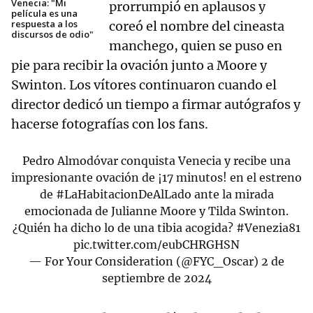
Venecia: "Mi
prorrumpió en aplausos y
película es una
respuesta a los
coreó el nombre del cineasta
discursos de odio"
manchego, quien se puso en
pie para recibir la ovación junto a Moore y
Swinton. Los vítores continuaron cuando el
director dedicó un tiempo a firmar autógrafos y
hacerse fotografías con los fans.
Pedro Almodóvar conquista Venecia y recibe una
impresionante ovación de ¡17 minutos! en el estreno
de
#LaHabitacionDeAlLado
ante la mirada
emocionada de Julianne Moore y Tilda Swinton.
¿Quién ha dicho lo de una tibia acogida?
#Venezia81
pic.twitter.com/eubCHRGHSN
— For Your Consideration (@FYC_Oscar)
2 de
septiembre de 2024