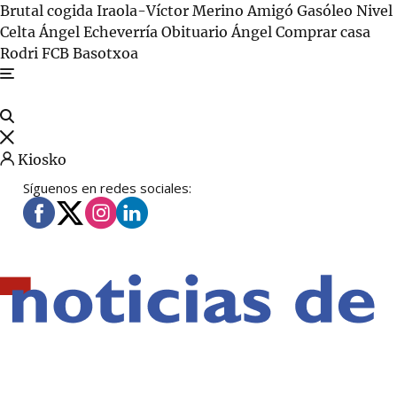
Brutal cogida
Iraola-Víctor
Merino Amigó
Gasóleo
Nivel
Celta
Ángel Echeverría
Obituario Ángel
Comprar casa
Rodri FCB
Basotxoa
Kiosko
Síguenos en redes sociales: