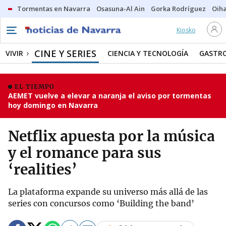
Tormentas en Navarra
Osasuna-Al Ain
Gorka Rodríguez
Oih
Kiosko
CINE Y SERIES
VIVIR
CIENCIA Y TECNOLOGÍA
GASTR
EL TIEMPO
AEMET vuelve a elevar a naranja el aviso por tormentas
hoy domingo en Navarra
Netflix apuesta por la música
y el romance para sus
‘realities’
La plataforma expande su universo más allá de las
series con concursos como ‘Building the band’