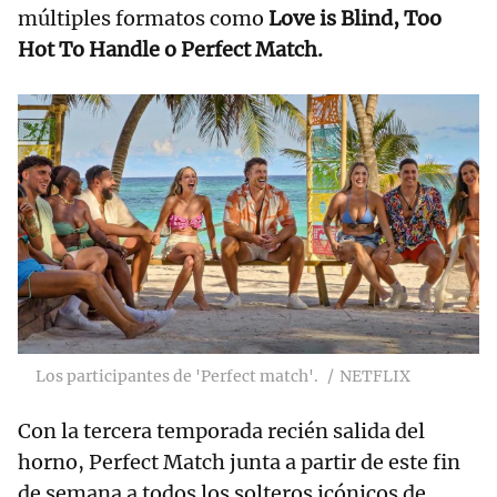
múltiples formatos como
Love is Blind, Too
Hot To Handle o Perfect Match.
Los participantes de 'Perfect match'.
NETFLIX
Con la tercera temporada recién salida del
horno, Perfect Match junta a partir de este fin
de semana a todos los solteros icónicos de