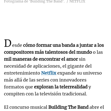
Fotograma de 'Building The Band'.
NETFLIX
D
esde
cómo formar una banda a juntar a los
compositores más talentosos del mundo
o las
mil maneras de encontrar el amor
sin
necesidad de aplicaciones, el gigante del
entretenimiento
Netflix
expande su universo
más allá de las series con innovadores
formatos que
exploran la telerrealidad
y
compiten con la televisión tradicional.
El concurso musical
Building The Band
abre el