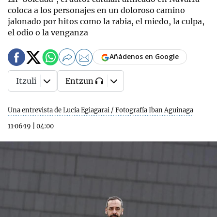
coloca a los personajes en un doloroso camino
jalonado por hitos como la rabia, el miedo, la culpa,
el odio o la venganza
Añádenos en Google
Itzuli
Entzun
Una entrevista de Lucía Egiagarai / Fotografía Iban Aguinaga
11·06·19
|
04:00