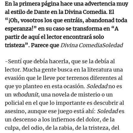
En la primera página hace una advertencia muy
al estilo de Dante en la Divina Comedia. El
“¡Oh, vosotros los que entráis, abandonad toda
esperanza!” en su caso se transforma en “A
partir de aquí el lector encontrará solo
tristeza”. Parece que
Divina Comedia
Soledad
-Sentí que debía hacerla, que se la debía al
lector. Mucha gente busca en la literatura una
evasión que le lleve por terrenos diferentes al
que yo planteo en esta ocasión.
Soledad
no es
un
whodunit
, una novela de misterio o un
policial en el que lo importante es descubrir al
asesino, aunque ese juego está ahí:
Soledad
es
un descenso a los infiernos del dolor, de la
culpa, del odio, de la rabia, de la tristeza, del