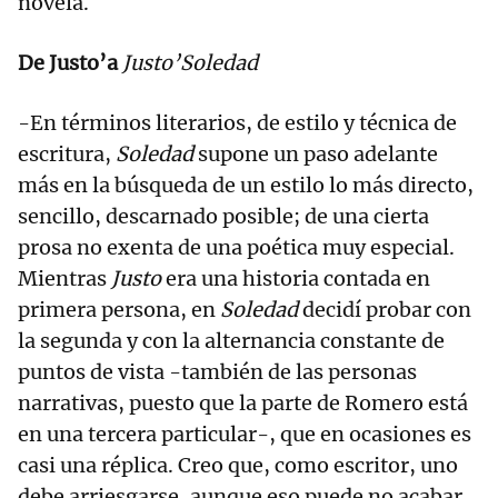
novela.
De Justo’a
Justo’
Soledad
-En términos literarios, de estilo y técnica de
escritura,
Soledad
supone un paso adelante
más en la búsqueda de un estilo lo más directo,
sencillo, descarnado posible; de una cierta
prosa no exenta de una poética muy especial.
Mientras
Justo
era una historia contada en
primera persona, en
Soledad
decidí probar con
la segunda y con la alternancia constante de
puntos de vista -también de las personas
narrativas, puesto que la parte de Romero está
en una tercera particular-, que en ocasiones es
casi una réplica. Creo que, como escritor, uno
debe arriesgarse, aunque eso puede no acabar