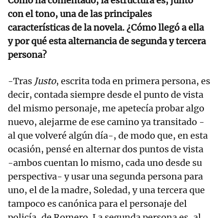
Como ha comentado, la estructura es, junto
con el tono, una de las principales
características de la novela. ¿Cómo llegó a ella
y por qué esta alternancia de segunda y tercera
persona?
-Tras
Justo
, escrita toda en primera persona, es
decir, contada siempre desde el punto de vista
del mismo personaje, me apetecía probar algo
nuevo, alejarme de ese camino ya transitado -
al que volveré algún día-, de modo que, en esta
ocasión, pensé en alternar dos puntos de vista
-ambos cuentan lo mismo, cada uno desde su
perspectiva- y usar una segunda persona para
uno, el de la madre, Soledad, y una tercera que
tampoco es canónica para el personaje del
policía, de Romero. La segunda persona es, al