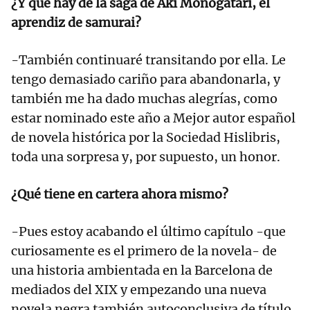
¿Y qué hay de la saga de Aki Monogatari, el
aprendiz de samurai?
-También continuaré transitando por ella. Le
tengo demasiado cariño para abandonarla, y
también me ha dado muchas alegrías, como
estar nominado este año a Mejor autor español
de novela histórica por la Sociedad Hislibris,
toda una sorpresa y, por supuesto, un honor.
¿Qué tiene en cartera ahora mismo?
-Pues estoy acabando el último capítulo -que
curiosamente es el primero de la novela- de
una historia ambientada en la Barcelona de
mediados del XIX y empezando una nueva
novela negra también autoconclusiva de título