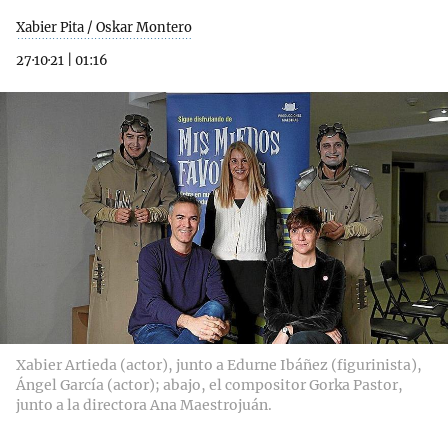
Xabier Pita / Oskar Montero
27·10·21
|
01:16
Xabier Artieda (actor), junto a Edurne Ibáñez (figurinista),
Ángel García (actor); abajo, el compositor Gorka Pastor,
junto a la directora Ana Maestrojuán.