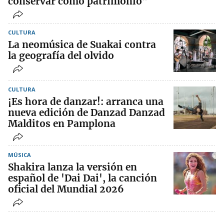
conservar como patrimonio”
CULTURA
La neomúsica de Suakai contra
la geografía del olvido
CULTURA
¡Es hora de danzar!: arranca una
nueva edición de Danzad Danzad
Malditos en Pamplona
MÚSICA
Shakira lanza la versión en
español de 'Dai Dai', la canción
oficial del Mundial 2026