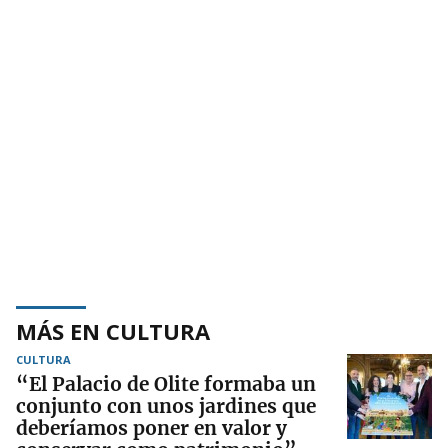
MÁS EN CULTURA
CULTURA
“El Palacio de Olite formaba un
conjunto con unos jardines que
deberíamos poner en valor y