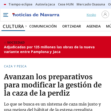
Tiempo eclipse
Autovía Jaca
Cese HUN
Mercado Osasuna
O
Kiosko
CULTURA
COMUNICACIÓN
ORTZADAR
AGENDA
MÚ
SOCIEDAD
Adjudicadas por 135 millones las obras de la nueva
variante entre Pamplona y Jaca
CAZA Y PESCA
Avanzan los preparativos
para modificar la gestión de
la caza de la perdiz
Lo que se busca es un sistema de caza más justo y
una mejora del hábitat de la estepa cerealista