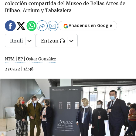
colección compartida del Museo de Bellas Artes de
Bilbao, Artium y Tabakalera
Añádenos en Google
Itzuli
Entzun
NTM | EP | Oskar González
23·03·22
|
14:38