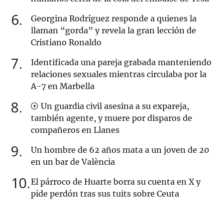
6
Georgina Rodríguez responde a quienes la
llaman “gorda” y revela la gran lección de
Cristiano Ronaldo
7
Identificada una pareja grabada manteniendo
relaciones sexuales mientras circulaba por la
A-7 en Marbella
8
Un guardia civil asesina a su expareja,
también agente, y muere por disparos de
compañeros en Llanes
9
Un hombre de 62 años mata a un joven de 20
en un bar de València
10
El párroco de Huarte borra su cuenta en X y
pide perdón tras sus tuits sobre Ceuta