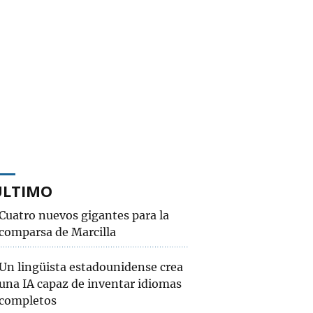
ÚLTIMO
Cuatro nuevos gigantes para la
comparsa de Marcilla
Un lingüista estadounidense crea
una IA capaz de inventar idiomas
completos