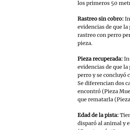
los primeros 50 metr
Rastreo sin cobro:
In
evidencias de que la 
rastreo con perro per
pieza.
Pieza recuperada:
In
evidencias de que la 
perro y se concluyó c
Se diferencian dos c
encontró (Pieza Muer
que rematarla (Piez
Edad de la pista:
Tie
disparó al animal y 