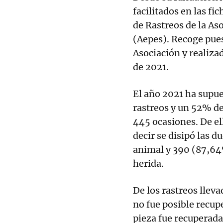
facilitados en las fi
de Rastreos de la As
(Aepes). Recoge pues
Asociación y realizad
de 2021.
El año 2021 ha supue
rastreos y un 52% de
445 ocasiones. De el
decir se disipó las d
animal y 390 (87,64
herida.
De los rastreos llev
no fue posible recup
pieza fue recuperada