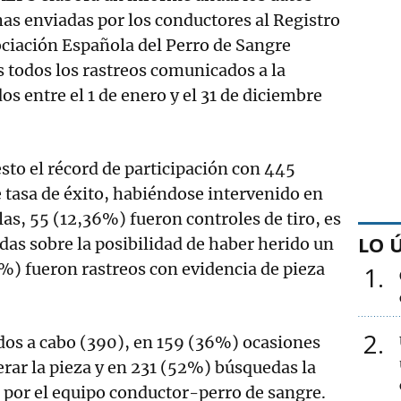
chas enviadas por los conductores al Registro
ociación Española del Perro de Sangre
 todos los rastreos comunicados a la
os entre el 1 de enero y el 31 de diciembre
sto el récord de participación con 445
 tasa de éxito, habiéndose intervenido en
las, 55 (12,36%) fueron controles de tiro, es
LO 
udas sobre la posibilidad de haber herido un
%) fueron rastreos con evidencia de pieza
1
2
ados a cabo (390), en 159 (36%) ocasiones
erar la pieza y en 231 (52%) búsquedas la
 por el equipo conductor-perro de sangre.