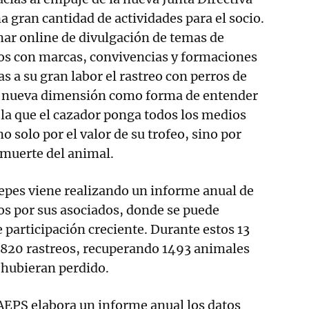
a gran cantidad de actividades para el socio.
ar online de divulgación de temas de
dos con marcas, convivencias y formaciones
as a su gran labor el rastreo con perros de
a nueva dimensión como forma de entender
 la que el cazador ponga todos los medios
no solo por el valor de su trofeo, sino por
a muerte del animal.
epes viene realizando un informe anual de
dos por sus asociados, donde se puede
 participación creciente. Durante estos 13
2820 rastreos, recuperando 1493 animales
e hubieran perdido.
AEPS elabora un informe anual los datos