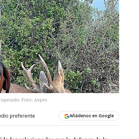
ecuperado. Foto: Aepes
dio preferente
Añádenos en Google