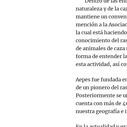
Dentro de las ent
naturaleza y de la c
mantiene un conveni
mención a la Asociac
la cual está haciend
conocimiento del ras
de animales de caza
forma de entender la
esta actividad, así 
Aepes fue fundada en
de un pionero del ra
Posteriormente se u
cuenta con más de 40
nuestra geografía e i
En la actualidad y gr