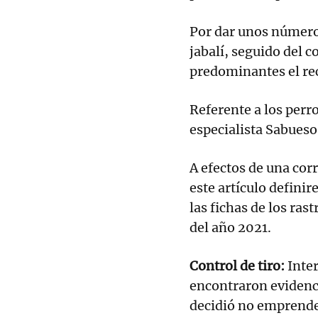
Por dar unos números
jabalí, seguido del 
predominantes el rec
Referente a los perr
especialista Sabueso
A efectos de una cor
este artículo defini
las fichas de los ras
del año 2021.
Control de tiro:
Inter
encontraron evidenci
decidió no emprende