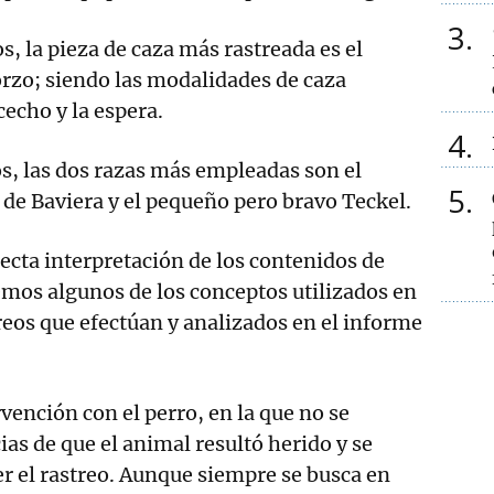
3
, la pieza de caza más rastreada es el
corzo; siendo las modalidades de caza
echo y la espera.
4
os, las dos razas más empleadas son el
5
 de Baviera y el pequeño pero bravo Teckel.
recta interpretación de los contenidos de
remos algunos de los conceptos utilizados en
treos que efectúan y analizados en el informe
vención con el perro, en la que no se
as de que el animal resultó herido y se
r el rastreo. Aunque siempre se busca en