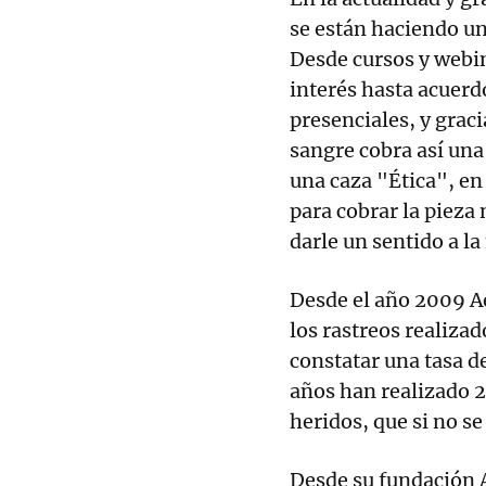
se están haciendo un
Desde cursos y webin
interés hasta acuer
presenciales, y graci
sangre cobra así un
una caza "Ética", en
para cobrar la pieza 
darle un sentido a l
Desde el año 2009 A
los rastreos realiza
constatar una tasa de
años han realizado 
heridos, que si no s
Desde su fundación 