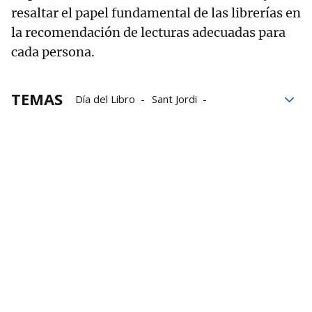
resaltar el papel fundamental de las librerías en
la recomendación de lecturas adecuadas para
cada persona.
TEMAS
Día del Libro
Sant Jordi
Sant Jordi/San Jorge
Libros
Escritores
Editoriales