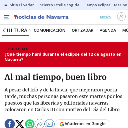
Sitio El Sadar
Encierro Estella cogida
Tiempo eclipse
Merino
Kiosko
CULTURA
COMUNICACIÓN
ORTZADAR
AGENDA
MÚ
SOCIEDAD
¿Qué tiempo hará durante el eclipse del 12 de agosto en
Navarra?
Al mal tiempo, buen libro
A pesar del frío y de la lluvia, que mejoraron por la
tarde, muchas personas pasaron este martes por los
puestos que las librerías y editoriales navarras
colocaron en Carlos III con motivo del Día del Libro
Añádenos en Google