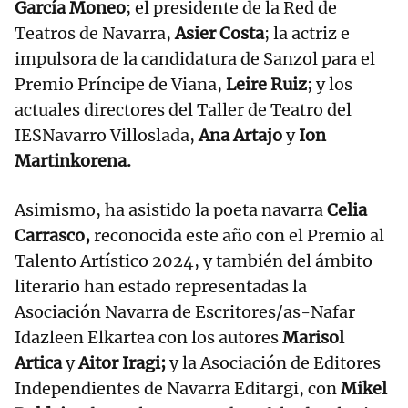
García Moneo
; el presidente de la Red de
Teatros de Navarra,
Asier Costa
; la actriz e
impulsora de la candidatura de Sanzol para el
Premio Príncipe de Viana,
Leire Ruiz
; y los
actuales directores del Taller de Teatro del
IESNavarro Villoslada,
Ana Artajo
y
Ion
Martinkorena.
Asimismo, ha asistido la poeta navarra
Celia
Carrasco,
reconocida este año con el Premio al
Talento Artístico 2024, y también del ámbito
literario han estado representadas la
Asociación Navarra de Escritores/as-Nafar
Idazleen Elkartea con los autores
Marisol
Artica
y
Aitor Iragi;
y la Asociación de Editores
Independientes de Navarra Editargi, con
Mikel