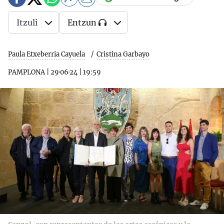
Itzuli
Entzun
Paula Etxeberria Cayuela
Cristina Garbayo
PAMPLONA
|
29·06·24
|
19:59