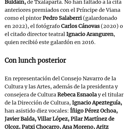
Buldain,
de Txalaparta. No han faltado a la cita
anteriores premiados con el Príncipe de Viana
como el pintor
Pedro Salaberri
(galardonado
en 2022), el fotógrafo
Carlos Cánovas
(2020) o
el citado director teatral
Ignacio Aranguren
,
quien recibió este galardón en 2016.
Con lunch posterior
En representación del Consejo Navarro de la
Cultura y las Artes, además de la presidenta y
consejera de Cultura
Rebeca Esnaola
y el titular
de la Dirección de Cultura,
Ignacio Apezteguía,
han asistido diez vocales:
Íñigo Pérez Ochoa,
Javier Balda, Villar López, Pilar Martínez de
Olcoz, Patxi Chocarro, Ana Moreno, Aritz