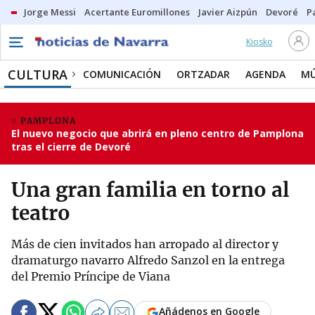
Jorge Messi
Acertante Euromillones
Javier Aizpún
Devoré
P
Kiosko
CULTURA
COMUNICACIÓN
ORTZADAR
AGENDA
MÚ
PAMPLONA
El nuevo negocio que abrirá en pleno centro de Pamplona
tras el cierre de Devoré
Una gran familia en torno al
teatro
Más de cien invitados han arropado al director y
dramaturgo navarro Alfredo Sanzol en la entrega
del Premio Príncipe de Viana
Añádenos en Google