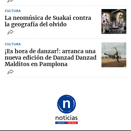
CULTURA
La neomúsica de Suakai contra
la geografía del olvido
CULTURA
¡Es hora de danzar!: arranca una
nueva edición de Danzad Danzad
Malditos en Pamplona