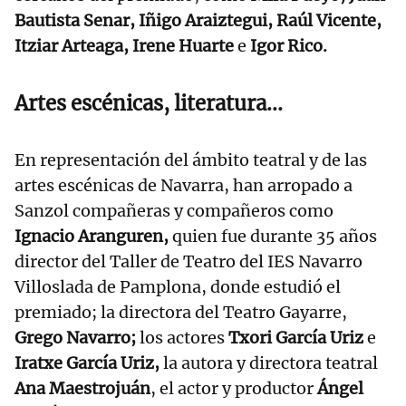
Bautista Senar, Iñigo Araiztegui, Raúl Vicente,
Itziar Arteaga, Irene Huarte
e
Igor Rico.
Artes escénicas, literatura...
En representación del ámbito teatral y de las
artes escénicas de Navarra, han arropado a
Sanzol compañeras y compañeros como
Ignacio Aranguren,
quien fue durante 35 años
director del Taller de Teatro del IES Navarro
Villoslada de Pamplona, donde estudió el
premiado; la directora del Teatro Gayarre,
Grego Navarro;
los actores
Txori García Uriz
e
Iratxe García Uriz,
la autora y directora teatral
Ana Maestrojuán
, el actor y productor
Ángel