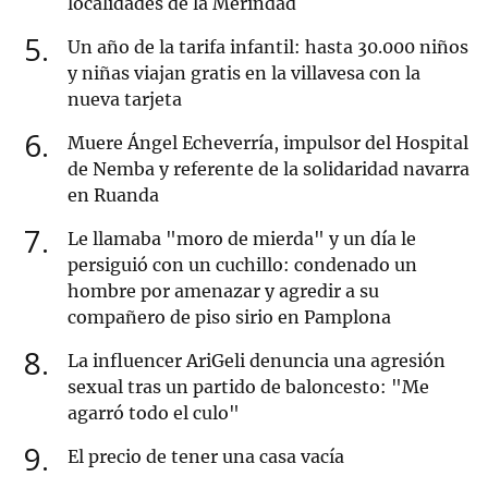
localidades de la Merindad
5
Un año de la tarifa infantil: hasta 30.000 niños
y niñas viajan gratis en la villavesa con la
nueva tarjeta
6
Muere Ángel Echeverría, impulsor del Hospital
de Nemba y referente de la solidaridad navarra
en Ruanda
7
Le llamaba "moro de mierda" y un día le
persiguió con un cuchillo: condenado un
hombre por amenazar y agredir a su
compañero de piso sirio en Pamplona
8
La influencer AriGeli denuncia una agresión
sexual tras un partido de baloncesto: "Me
agarró todo el culo"
9
El precio de tener una casa vacía