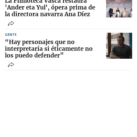
La Filmoteca Vasca restaura
'Ander eta Yul', ópera prima de
la directora navarra Ana Díez
GENTE
“Hay personajes que no
interpretaría si éticamente no
los puedo defender”