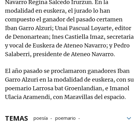
Navarro Regina Salcedo Irurzun. En la
modalidad en euskera, el jurado lo han
compuesto el ganador del pasado certamen
Iban Garro Alzuri; Unai Pascual Loyarte, editor
de Denonartean; Ines Castiella Imaz, secretaria
y vocal de Euskera de Ateneo Navarro; y Pedro
Salaberri, presidente de Ateneo Navarro.
El año pasado se proclamaron ganadores Iban
Garro Alzuri en la modalidad de euskera, con su
poemario Larrosa bat Groenlandian, e Imanol
Ulacia Aramendi, con Maravillas del espacio.
TEMAS
poesía
poemario
Ayuntamiento Pamplona
Euskera
Castellano
Ateneo Navarro