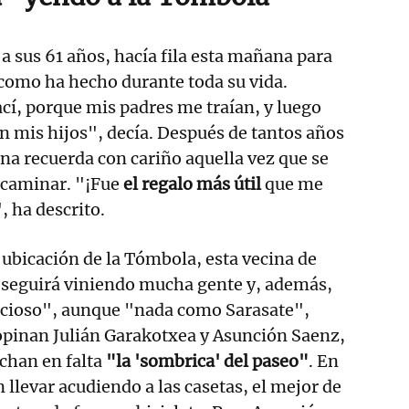
a sus 61 años, hacía fila esta mañana para
 como ha hecho durante toda su vida.
í, porque mis padres me traían, y luego
n mis hijos", decía. Después de tantos años
ana recuerda con cariño aquella vez que se
 caminar. "¡Fue
el regalo más útil
que me
, ha descrito.
 ubicación de la Tómbola, esta vecina de
seguirá viniendo mucha gente y, además,
acioso", aunque "nada como Sarasate",
opinan Julián Garakotxea y Asunción Saenz,
chan en falta
"la 'sombrica' del paseo"
. En
 llevar acudiendo a las casetas, el mejor de