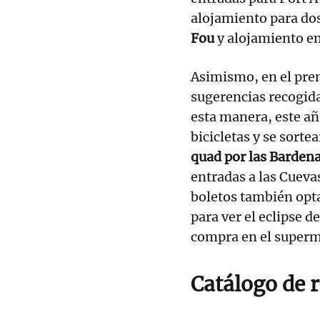
alojamiento para dos
Fou
y alojamiento e
Asimismo, en el prem
sugerencias recogida
esta manera, este añ
bicicletas y se sort
quad por las Barden
entradas a las Cuev
boletos también opta
para ver el eclipse d
compra en el super
Catálogo de 