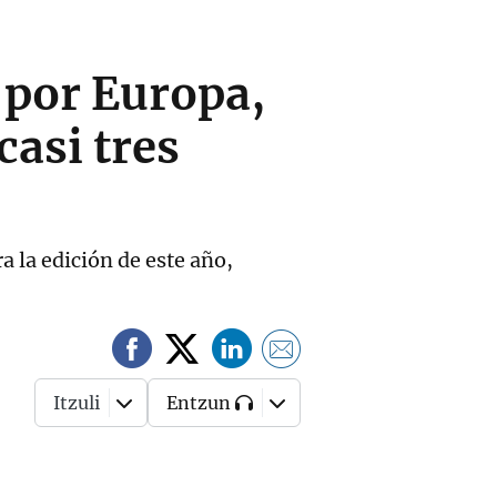
 por Europa,
casi tres
ra la edición de este año,
Itzuli
Entzun