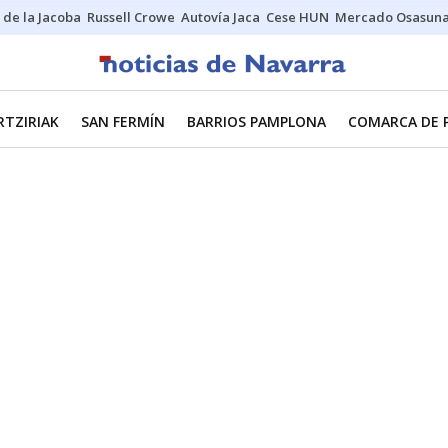
 de la Jacoba
Russell Crowe
Autovía Jaca
Cese HUN
Mercado Osasun
RTZIRIAK
SAN FERMÍN
BARRIOS PAMPLONA
COMARCA DE 