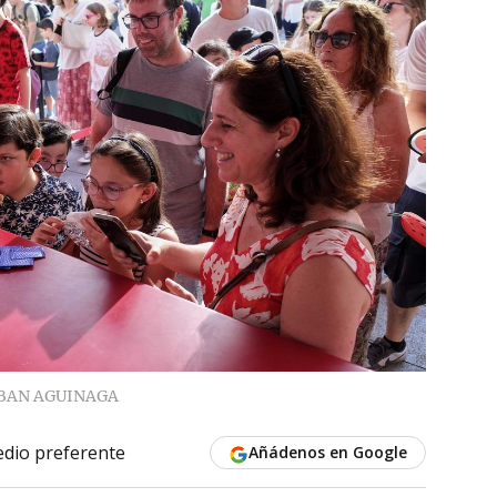
BAN AGUINAGA
dio preferente
Añádenos en Google