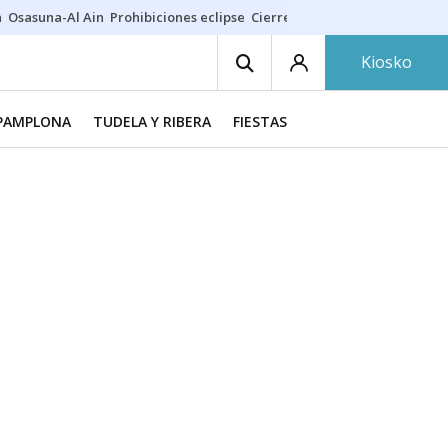
a
Osasuna-Al Ain
Prohibiciones eclipse
Cierre cosmética
Derrama vec
Kiosko
PAMPLONA
TUDELA Y RIBERA
FIESTAS