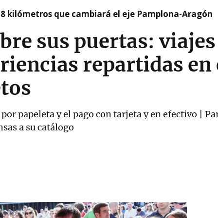
 8 kilómetros que cambiará el eje Pamplona-Aragón
re sus puertas: viajes
riencias repartidas en 
etos
por papeleta y el pago con tarjeta y en efectivo | Pa
sas a su catálogo