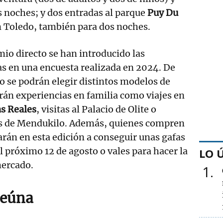
 noches; y dos entradas al parque
Puy Du
n Toledo, también para dos noches.
io directo se han introducido las
s en una encuesta realizada en 2024. De
o se podrán elegir distintos modelos de
earán experiencias en familia como viajes en
as Reales
, visitas al Palacio de Olite o
as de Mendukilo. Además, quienes compren
rán en esta edición a conseguir unas gafas
el próximo 12 de agosto o vales para hacer la
LO 
mercado.
1
reúna