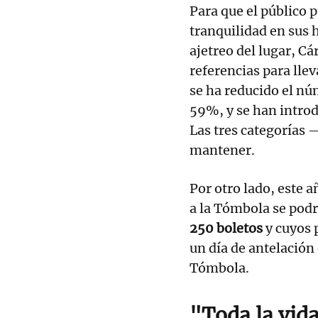
Para que el público 
tranquilidad en sus h
ajetreo del lugar, C
referencias para llev
se ha reducido el núm
59%, y se han introd
Las tres categorías 
mantener.
Por otro lado, este a
a la Tómbola se podr
250 boletos
y cuyos 
un día de antelación
Tómbola.
"Toda la vid