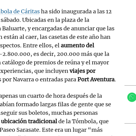
ola de Cáritas
ha sido inaugurada a las 12
 sábado. Ubicadas en la plaza de la
a Baluarte, y encargadas de anunciar que las
 están al caer, las casetas de este año han
spectos. Entre ellos, el
aumento del
2.800.000, es decir, 200.000 más que la
 catálogo de premios de reúna y el mayor
xperiencias, que incluyen
viajes por
s por Navarra o entradas para
Port Aventura
.
 apenas un cuarto de hora después de la
abían formado largas filas de gente que se
nseguir sus boletos, muchas personas
 ubicación tradicional
de la Tómbola, que
l Paseo Sarasate. Este era un lugar “más