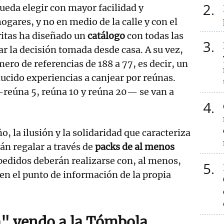
2
pueda elegir con mayor facilidad y
ogares, y no en medio de la calle y con el
áritas ha diseñado un
catálogo
con todas las
3
ar la decisión tomada desde casa. A su vez,
ero de referencias de 188 a 77, es decir, un
ucido experiencias a canjear por reúnas.
—reúna 5, reúna 10 y reúna 20— se van a
4
ño, la ilusión y la solidaridad que caracteriza
án regalar a través de
packs de al menos
pedidos deberán realizarse con, al menos,
5
 en el punto de información de la propia
a" yendo a la Tómbola