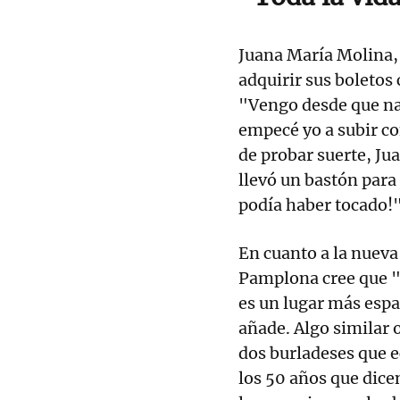
Juana María Molina, 
adquirir sus boletos
"Vengo desde que nac
empecé yo a subir co
de probar suerte, Ju
llevó un bastón para
podía haber tocado!"
En cuanto a la nueva
Pamplona cree que "
es un lugar más esp
añade. Algo similar 
dos burladeses que e
los 50 años que dicen