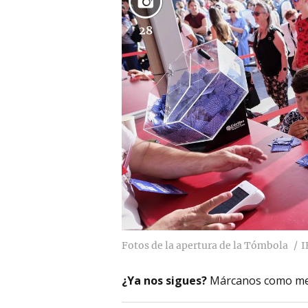
28
Fotos de la apertura de la Tómbola
I
¿Ya nos sigues?
Márcanos como me