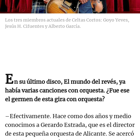
Los tres miembros actuales de Celtas Cortos: Goyo Yeves,
Jesús H. Cifuentes y Alberto García.
E
n su último disco, El mundo del revés, ya
había varias canciones con orquesta. ¿Fue ese
el germen de esta gira con orquesta?
–Efectivamente. Hace como dos años y medio
conocimos a Gerardo Estrada, que es el director
de esta pequeña orquesta de Alicante. Se acercó