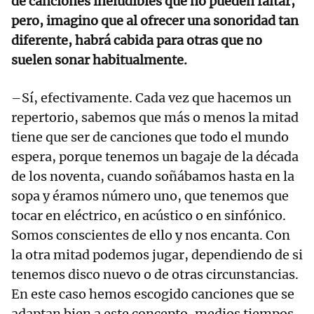
de canciones ineludibles que no pueden faltar,
pero, imagino que al ofrecer una sonoridad tan
diferente, habrá cabida para otras que no
suelen sonar habitualmente.
–Sí, efectivamente. Cada vez que hacemos un
repertorio, sabemos que más o menos la mitad
tiene que ser de canciones que todo el mundo
espera, porque tenemos un bagaje de la década
de los noventa, cuando soñábamos hasta en la
sopa y éramos número uno, que tenemos que
tocar en eléctrico, en acústico o en sinfónico.
Somos conscientes de ello y nos encanta. Con
la otra mitad podemos jugar, dependiendo de si
tenemos disco nuevo o de otras circunstancias.
En este caso hemos escogido canciones que se
adaptan bien a este concepto, medios tiempos