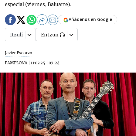
especial (viernes, Baluarte).
Añádenos en Google
Itzuli
Entzun
Javier Escorzo
PAMPLONA
|
11·02·25
|
07:24