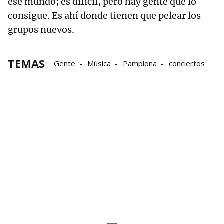
ese mundo; es difícil, pero hay gente que lo
consigue. Es ahí donde tienen que pelear los
grupos nuevos.
TEMAS
Gente
Música
Pamplona
conciertos