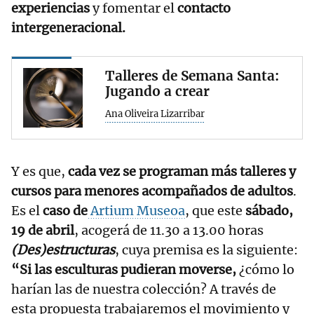
experiencias
y fomentar el
contacto
intergeneracional.
Talleres de Semana Santa:
Jugando a crear
Ana Oliveira Lizarribar
Y es que,
cada vez se programan más talleres y
cursos para menores acompañados de adultos
.
Es el
caso de
Artium Museoa
, que este
sábado,
19 de abril
, acogerá de 11.30 a 13.00 horas
(Des)estructuras
, cuya premisa es la siguiente:
“Si las esculturas pudieran moverse,
¿cómo lo
harían las de nuestra colección? A través de
esta propuesta trabajaremos el movimiento y