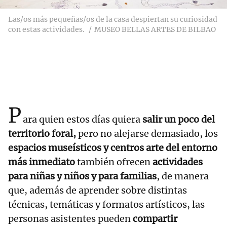
Las/os más pequeñas/os de la casa despiertan su curiosidad
con estas actividades.
MUSEO BELLAS ARTES DE BILBAO
P
ara quien estos días quiera
salir un poco del
territorio foral,
pero no alejarse demasiado, los
espacios museísticos y centros arte del entorno
más inmediato
también ofrecen
actividades
para niñas y niños y para familias
, de manera
que, además de aprender sobre distintas
técnicas, temáticas y formatos artísticos, las
personas asistentes pueden
compartir