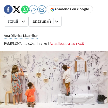
Añádenos en Google
Itzuli
Entzun
Ana Oliveira Lizarribar
PAMPLONA
|
17·04·25
|
17:30
|
Actualizado a las 17:48