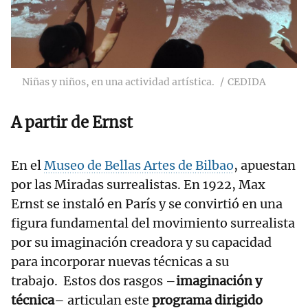
Niñas y niños, en una actividad artística.
CEDIDA
A partir de Ernst
En el
Museo de Bellas Artes de Bilbao
, apuestan
por las Miradas surrealistas. En 1922, Max
Ernst se instaló en París y se convirtió en una
figura fundamental del movimiento surrealista
por su imaginación creadora y su capacidad
para incorporar nuevas técnicas a su
trabajo. Estos dos rasgos –
imaginación y
técnica
– articulan este
programa dirigido