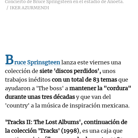
Concierto de Bruce Springsteen en el estadio de Anoeta.
IKER AZURMENDI
B
ruce Sprinsgteen
lanza este viernes una
colección de
siete 'discos perdidos',
unos
trabajos inéditos
con un total de 83 temas
que
ayudaron a 'The boss' a
mantener la "cordura"
durante unas tres décadas
y que van del
'country' a la música de inspiración mexicana.
'Tracks II: The Lost Albums', continuación de
la colección 'Tracks' (1998)
, es una caja que