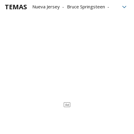
TEMAS
Nueva Jersey
Bruce Springsteen
Discos
Música