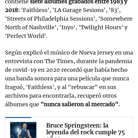
contiene
siete álbumes grabados entre 1983 y
2018:
'Faithless', 'LA Garage Sesions', '83',
'Streets of Philadelphia Sessions', 'Somewhere
North of Nashville', 'Inyo', 'Twilight Hours' y
'Perfect World'.
Según explicó el músico de Nueva Jersey en una
entrevista con The Times, durante la pandemia
de covid-19 en 2020 recordó que había hecho
una banda sonora para una película que nunca
fraguó, 'Faithless', y al "rebuscar" en sus
archivos para encontrarla, recuperó otros
álbumes que
"nunca salieron al mercado".
Bruce Springsteen: la
leyenda del rock cumple 75