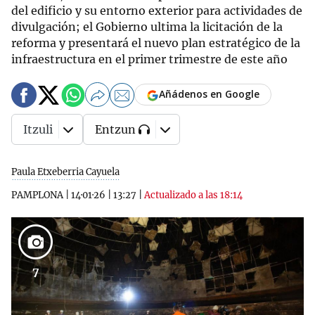
del edificio y su entorno exterior para actividades de
divulgación; el Gobierno ultima la licitación de la
reforma y presentará el nuevo plan estratégico de la
infraestructura en el primer trimestre de este año
Añádenos en Google
Itzuli
Entzun
Paula Etxeberria Cayuela
PAMPLONA
|
14·01·26
|
13:27
|
Actualizado a las 18:14
7