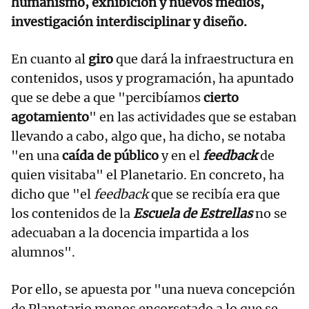
humanismo, exhibición y nuevos medios,
investigación interdisciplinar y diseño.
En cuanto al
giro
que dará la infraestructura en
contenidos, usos y programación, ha apuntado
que se debe a que "percibíamos
cierto
agotamiento
" en las actividades que se estaban
llevando a cabo, algo que, ha dicho, se notaba
"en una
caída de público
y en el
feedback
de
quien visitaba" el Planetario. En concreto, ha
dicho que "el
feedback
que se recibía era que
los contenidos de la
Escuela de Estrellas
no se
adecuaban a la docencia impartida a los
alumnos".
Por ello, se apuesta por "una nueva concepción
de Planetario menos encorsetado a lo que se