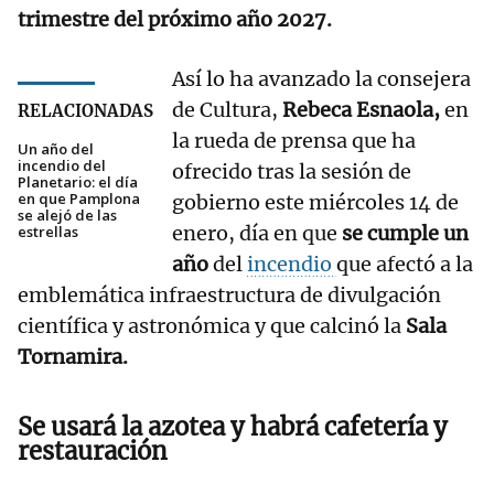
trimestre del próximo año 2027.
Así lo ha avanzado la consejera
de Cultura,
Rebeca Esnaola,
en
RELACIONADAS
la rueda de prensa que ha
Un año del
incendio del
ofrecido tras la sesión de
Planetario: el día
en que Pamplona
gobierno este miércoles 14 de
se alejó de las
enero, día en que
se cumple un
estrellas
año
del
incendio
que afectó a la
emblemática infraestructura de divulgación
científica y astronómica y que calcinó la
Sala
Tornamira.
Se usará la azotea y habrá cafetería y
restauración