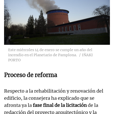
Este miércoles 14 de enero se cumple un año del
incendio en el Planetario de Pamplona.
IÑAKI
PORTO
Proceso de reforma
Respecto a la rehabilitación y renovación del
edificio, la consejera ha explicado que se
afronta ya la
fase final de la licitación
de la
redacción del proyecto arquitectónico y la