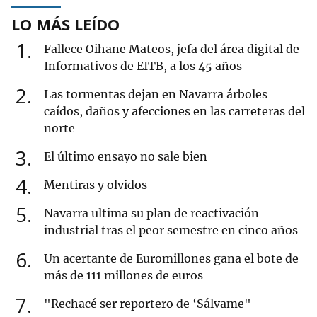
LO MÁS LEÍDO
1
Fallece Oihane Mateos, jefa del área digital de
Informativos de EITB, a los 45 años
2
Las tormentas dejan en Navarra árboles
caídos, daños y afecciones en las carreteras del
norte
3
El último ensayo no sale bien
4
Mentiras y olvidos
5
Navarra ultima su plan de reactivación
industrial tras el peor semestre en cinco años
6
Un acertante de Euromillones gana el bote de
más de 111 millones de euros
7
"Rechacé ser reportero de ‘Sálvame"