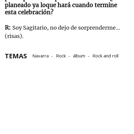
planeado ya loque hará cuando termine
esta celebración?
Soy Sagitario, no dejo de sorprenderme…
(risas).
TEMAS
Navarra
Rock
álbum
Rock and roll