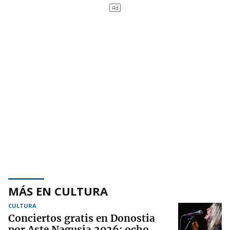
MÁS EN CULTURA
CULTURA
Conciertos gratis en Donostia
por Aste Nagusia 2026: ocho