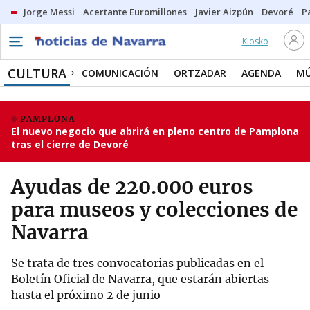
Jorge Messi
Acertante Euromillones
Javier Aizpún
Devoré
P
Kiosko
CULTURA
COMUNICACIÓN
ORTZADAR
AGENDA
MÚ
PAMPLONA
El nuevo negocio que abrirá en pleno centro de Pamplona
tras el cierre de Devoré
Ayudas de 220.000 euros
para museos y colecciones de
Navarra
Se trata de tres convocatorias publicadas en el
Boletín Oficial de Navarra, que estarán abiertas
hasta el próximo 2 de junio