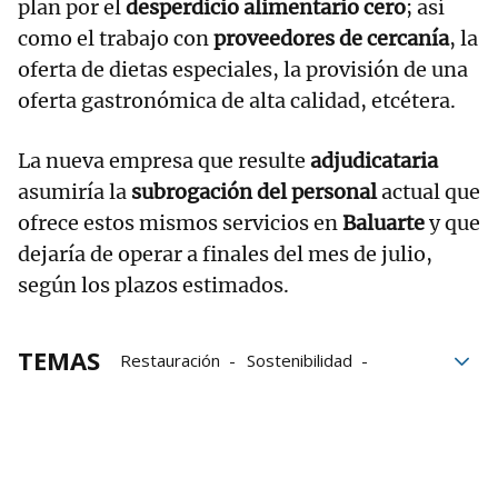
plan por el
desperdicio alimentario cero
; así
como el trabajo con
proveedores de cercanía
, la
oferta de dietas especiales, la provisión de una
oferta gastronómica de alta calidad, etcétera.
La nueva empresa que resulte
adjudicataria
asumiría la
subrogación del personal
actual que
ofrece estos mismos servicios en
Baluarte
y que
dejaría de operar a finales del mes de julio,
según los plazos estimados.
TEMAS
Restauración
Sostenibilidad
Navarra
Palacio de Congresos
Gobierno de Navarra