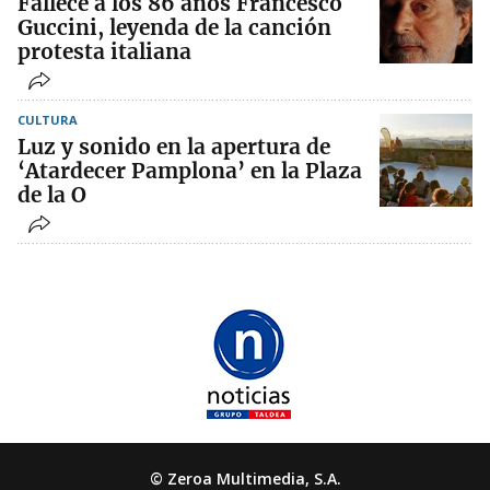
Fallece a los 86 años Francesco
Guccini, leyenda de la canción
protesta italiana
CULTURA
Luz y sonido en la apertura de
‘Atardecer Pamplona’ en la Plaza
de la O
© Zeroa Multimedia, S.A.