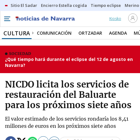
Sitio El Sadar
Encierro Estella cogida
Tiempo eclipse
Merino
Kiosko
CULTURA
COMUNICACIÓN
ORTZADAR
AGENDA
MÚ
SOCIEDAD
¿Qué tiempo hará durante el eclipse del 12 de agosto en
Navarra?
NICDO licita los servicios de
restauración del Baluarte
para los próximos siete años
El valor estimado de los servicios rondaría los 8,41
millones de euros en los próximos siete años