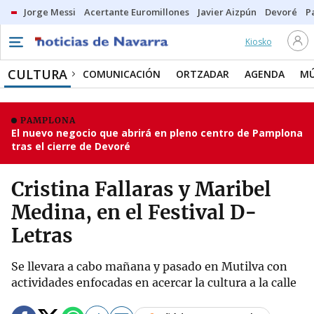
Jorge Messi
Acertante Euromillones
Javier Aizpún
Devoré
P
Kiosko
CULTURA
COMUNICACIÓN
ORTZADAR
AGENDA
MÚ
PAMPLONA
El nuevo negocio que abrirá en pleno centro de Pamplona
tras el cierre de Devoré
Cristina Fallaras y Maribel
Medina, en el Festival D-
Letras
Se llevara a cabo mañana y pasado en Mutilva con
actividades enfocadas en acercar la cultura a la calle