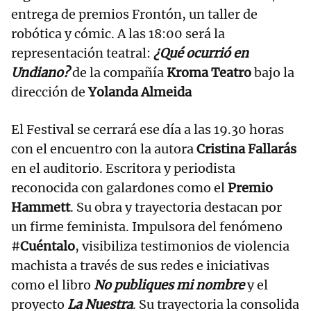
entrega de premios Frontón, un taller de
robótica y cómic. A las 18:00 será la
representación teatral:
¿Qué ocurrió en
Undiano?
de la compañía
Kroma Teatro
bajo la
dirección de
Yolanda Almeida
El Festival se cerrará ese día a las 19.30 horas
con el encuentro con la autora
Cristina Fallarás
en el auditorio. Escritora y periodista
reconocida con galardones como el
Premio
Hammett
. Su obra y trayectoria destacan por
un firme feminista. Impulsora del fenómeno
#
Cuéntalo
, visibiliza testimonios de violencia
machista a través de sus redes e iniciativas
como el libro
No publiques mi nombre
y el
proyecto
La Nuestra
. Su trayectoria la consolida