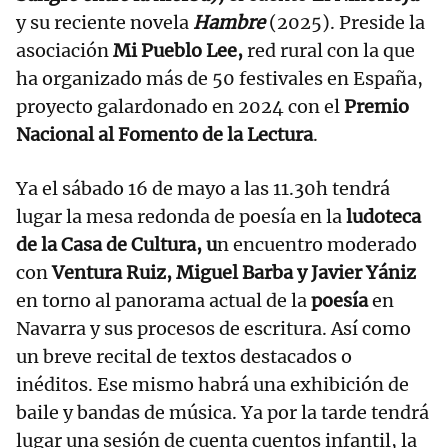
y su reciente novela
Hambre
(2025). Preside la
asociación
Mi Pueblo Lee,
red rural con la que
ha organizado más de 50 festivales en España,
proyecto galardonado en 2024 con el
Premio
Nacional al Fomento de la Lectura
.
Ya el sábado 16 de mayo a las 11.30h tendrá
lugar la mesa redonda de poesía en la
ludoteca
de la Casa de Cultura, u
n encuentro moderado
con
Ventura Ruiz, Miguel Barba y Javier Yániz
en torno al panorama actual de la
poesía
en
Navarra y sus procesos de escritura. Así como
un breve recital de textos destacados o
inéditos. Ese mismo habrá una exhibición de
baile y bandas de música. Ya por la tarde tendrá
lugar una sesión de cuenta cuentos infantil, la