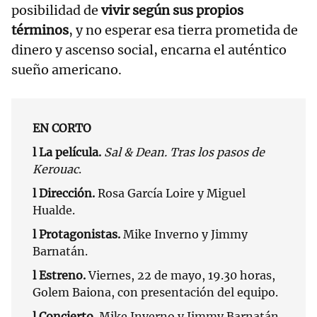
posibilidad de
vivir según sus propios
términos
, y no esperar esa tierra prometida de
dinero y ascenso social, encarna el auténtico
sueño americano.
EN CORTO
l La película.
Sal & Dean. Tras los pasos de
Kerouac
.
l Dirección.
Rosa García Loire y Miguel
Hualde.
l Protagonistas.
Mike Inverno y Jimmy
Barnatán.
l Estreno.
Viernes, 22 de mayo, 19.30 horas,
Golem Baiona, con presentación del equipo.
l Concierto.
Mike Inverno y Jimmy Barnatán