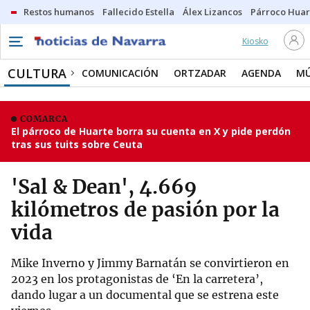
Restos humanos
Fallecido Estella
Álex Lizancos
Párroco Huar
Kiosko
CULTURA
COMUNICACIÓN
ORTZADAR
AGENDA
MÚ
COMARCA
El párroco de Huarte borra su cuenta en X y pide perdón
tras sus tuits sobre Ceuta
'Sal & Dean', 4.669
kilómetros de pasión por la
vida
Mike Inverno y Jimmy Barnatán se convirtieron en
2023 en los protagonistas de ‘En la carretera’,
dando lugar a un documental que se estrena este