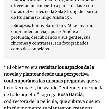
ofrecerán un concierto a partir de las 21.00
horas del viernes en la Sala Strong del barrio
de Iturrama (c/ Iñigo Arista 15).
l Sinopsis.
Jimmy Barnatán y Mike Inverno
emprenden un viaje por la América
profunda, descubriendo a sus gentes, sus
rincones y contrastes, tan fotografiados
como desconocidos.
“El objetivo era
revisitar los espacios de la
novela y plantear desde una perspectiva
contemporánea las mismas preguntas
que se
hizo Kerouac”, buscando “entender qué queda
de todo aquello”, agrega
Rosa García
,
codirectora de la película, que subraya que en
ningún momento se plantearon crear una