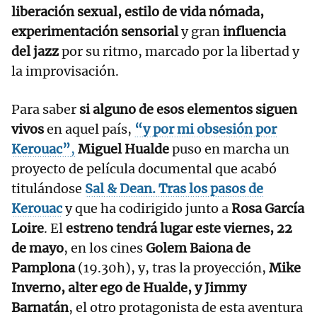
liberación sexual, estilo de vida nómada,
experimentación sensorial
y gran
influencia
del jazz
por su ritmo, marcado por la libertad y
la improvisación.
Para saber
si alguno de esos elementos siguen
vivos
en aquel país,
“y por mi obsesión por
Kerouac”
,
Miguel Hualde
puso en marcha un
proyecto de película documental que acabó
titulándose
Sal & Dean. Tras los pasos de
Kerouac
y que ha codirigido junto a
Rosa García
Loire
. El
estreno tendrá lugar este viernes, 22
de mayo
, en los cines
Golem Baiona de
Pamplona
(19.30h), y, tras la proyección,
Mike
Inverno, alter ego de Hualde, y Jimmy
Barnatán
, el otro protagonista de esta aventura